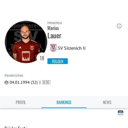
Mittelfeld
Marius
Lauer
SV Sirzenich II
18
FOLGEN
Persönliches
|
🎂 04.01.1994 (32)
🇩🇪
PROFIL
RANKINGS
NEWS