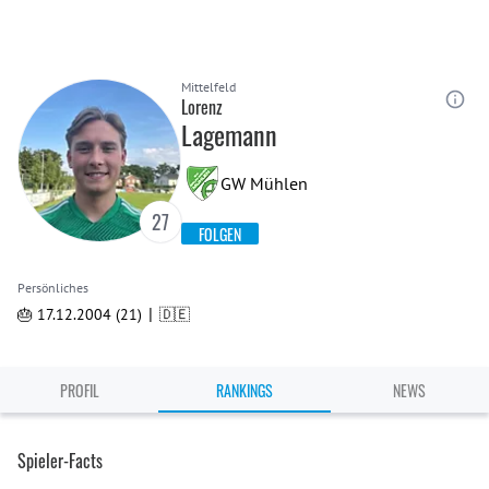
Mittelfeld
Lorenz
Lagemann
GW Mühlen
27
FOLGEN
Persönliches
|
🎂 17.12.2004 (21)
🇩🇪
PROFIL
RANKINGS
NEWS
Spieler-Facts