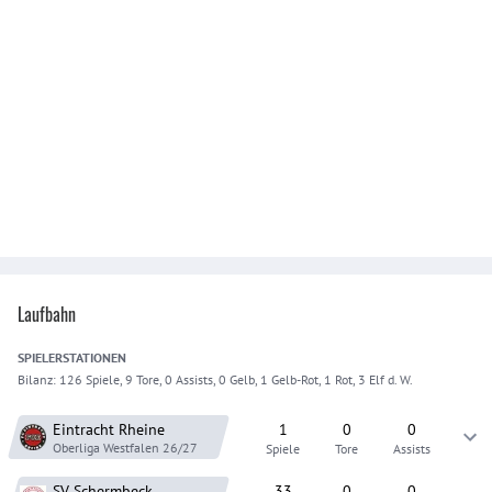
Laufbahn
SPIELER
STATIONEN
Bilanz:
126 Spiele, 9 Tore, 0 Assists, 0 Gelb, 1 Gelb-Rot, 1 Rot, 3 Elf d. W.
Eintracht Rheine
1
0
0
Oberliga Westfalen
26/27
Spiele
Tore
Assists
SV Schermbeck
33
0
0