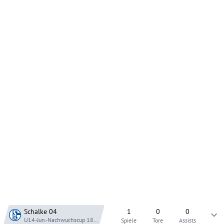
Schalke 04
1
0
0
U14-Jun.-Nachwuchscup
18/19
Spiele
Tore
Assists