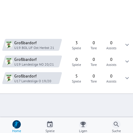
Großbardorf
3
0
0
U19 BOL UF Ost
Herbst 21
Spiele
Tore
Assists
Großbardorf
0
0
0
U19 Landesliga NO
20/21
Spiele
Tore
Assists
Großbardorf
5
0
0
U17 Landesliga O
19/20
Spiele
Tore
Assists
Home
Spiele
Ligen
Suche