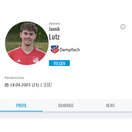
Abwehr
Jannik
Lutz
Dampfach
FOLGEN
Persönliches
|
🎂 18.04.2003 (23)
🇩🇪
PROFIL
RANKINGS
NEWS