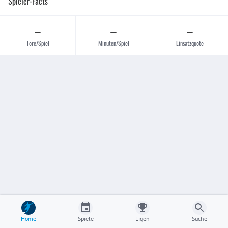
Spieler-Facts
–
–
–
Tore/Spiel
Minuten/Spiel
Einsatzquote
Home
Spiele
Ligen
Suche