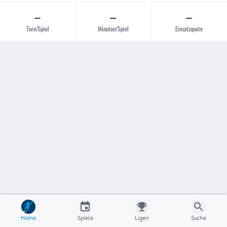
–
–
–
Tore/Spiel
Minuten/Spiel
Einsatzquote
Home
Spiele
Ligen
Suche