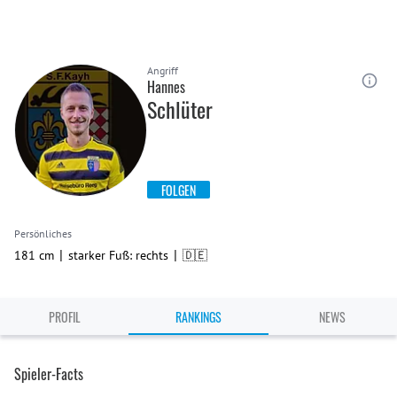
Angriff
Hannes
Schlüter
FOLGEN
Persönliches
|
|
181 cm
starker Fuß: rechts
🇩🇪
PROFIL
RANKINGS
NEWS
Spieler-Facts