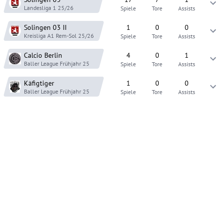
Landesliga 1
25/26
Spiele
Tore
Assists
Solingen 03
II
1
0
0
Kreisliga A1 Rem-Sol
25/26
Spiele
Tore
Assists
Calcio Berlin
4
0
1
Baller League
Frühjahr 25
Spiele
Tore
Assists
Käfigtiger
1
0
0
Baller League
Frühjahr 25
Spiele
Tore
Assists