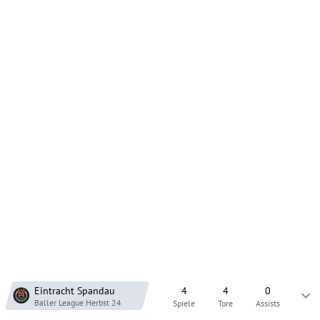
Eintracht Spandau
4
4
0
Baller League
Herbst 24
Spiele
Tore
Assists