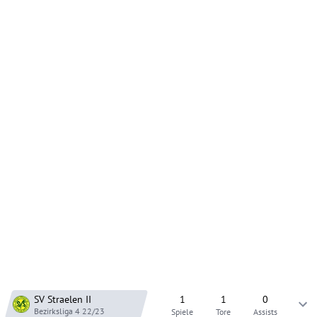
SV Straelen
II
1
1
0
Bezirksliga 4
22/23
Spiele
Tore
Assists