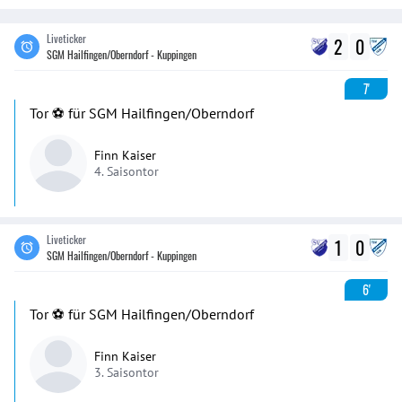
Liveticker
2
0
SGM Hailfingen/Oberndorf - Kuppingen
7'
Tor ⚽️ für SGM Hailfingen/Oberndorf
Finn Kaiser
4. Saisontor
Liveticker
1
0
SGM Hailfingen/Oberndorf - Kuppingen
6'
Tor ⚽️ für SGM Hailfingen/Oberndorf
Finn Kaiser
3. Saisontor