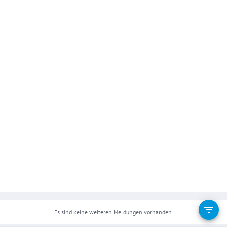
Es sind keine weiteren Meldungen vorhanden.