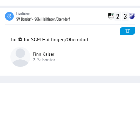
Liveticker
2
3
SV Bondorf - SGM Hailfingen/Oberndorf
12'
Tor ⚽️ für SGM Hailfingen/Oberndorf
Finn Kaiser
2. Saisontor