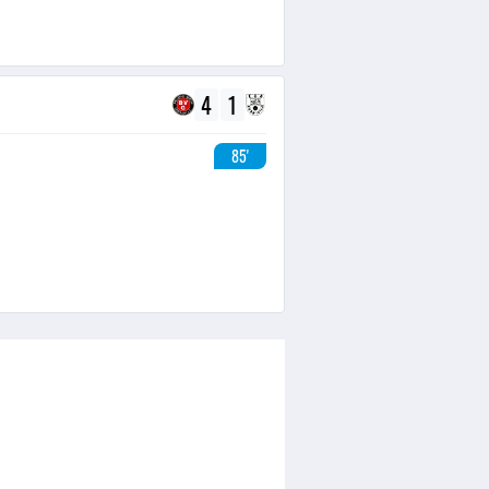
4
1
85'