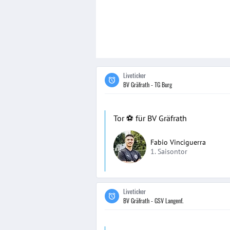
Liveticker
BV Gräfrath - TG Burg
Tor ⚽️ für BV Gräfrath
Fabio Vinciguerra
1. Saisontor
Liveticker
BV Gräfrath - GSV Langenf.