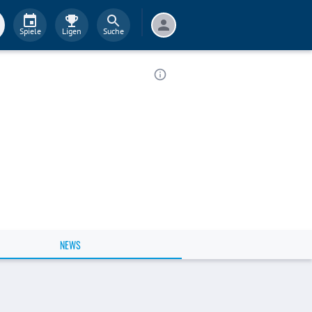
Spiele
Ligen
Suche
NEWS