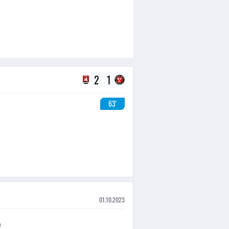
2
1
63'
01.10.2023
a