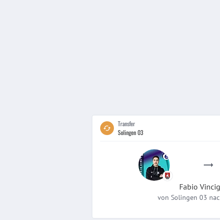
Transfer
Solingen 03
Fabio
Vinci
von
Solingen 03
nac