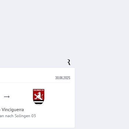
30.06.2025
o
Vinciguerra
an
nach
Solingen 03