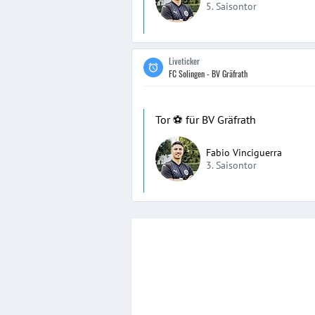
5. Saisontor
Liveticker
FC Solingen - BV Gräfrath
Tor ⚽️ für BV Gräfrath
Fabio Vinciguerra
3. Saisontor