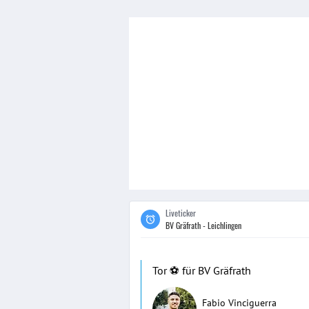
Liveticker
BV Gräfrath - Leichlingen
Tor ⚽️ für BV Gräfrath
Fabio Vinciguerra