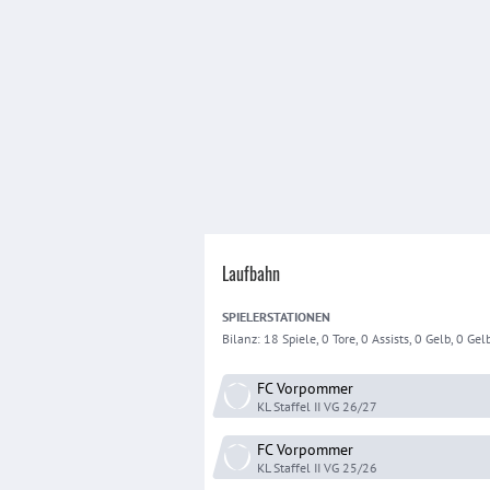
Laufbahn
SPIELER
STATIONEN
Bilanz:
18 Spiele, 0 Tore, 0 Assists, 0 Gelb, 0 Gelb
FC Vorpommer
KL Staffel II VG
26/27
FC Vorpommer
KL Staffel II VG
25/26