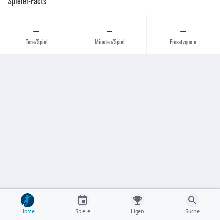
Spieler-Facts
–
–
–
Tore/Spiel
Minuten/Spiel
Einsatzquote
Home
Spiele
Ligen
Suche