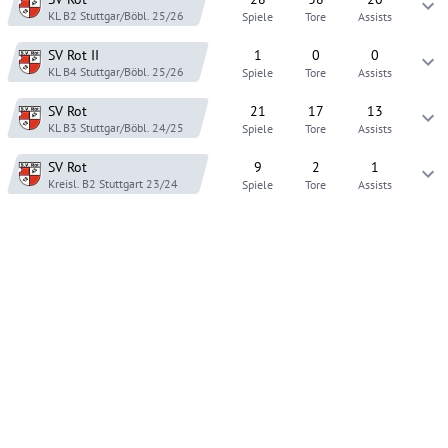
KL B2 Stuttgar/Böbl.
25/26
Spiele
Tore
Assists
SV Rot
II
1
0
0
KL B4 Stuttgar/Böbl.
25/26
Spiele
Tore
Assists
SV Rot
21
17
13
KL B3 Stuttgar/Böbl.
24/25
Spiele
Tore
Assists
SV Rot
9
2
1
Kreisl. B2 Stuttgart
23/24
Spiele
Tore
Assists