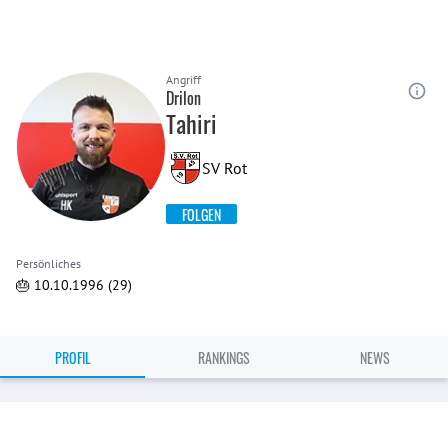
Angriff
Drilon
Tahiri
SV Rot
FOLGEN
Persönliches
🎂 10.10.1996 (29)
PROFIL
RANKINGS
NEWS