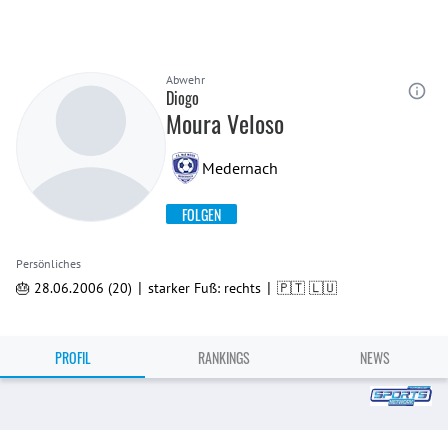
Abwehr
Diogo
Moura Veloso
Medernach
FOLGEN
Persönliches
|
|
🎂 28.06.2006 (20)
starker Fuß: rechts
🇵🇹 🇱🇺
PROFIL
RANKINGS
NEWS