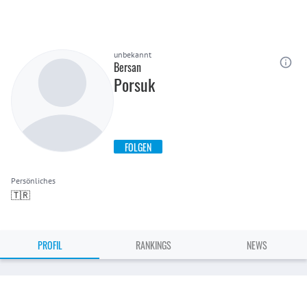
unbekannt
Bersan
Porsuk
FOLGEN
Persönliches
🇹🇷
PROFIL
RANKINGS
NEWS