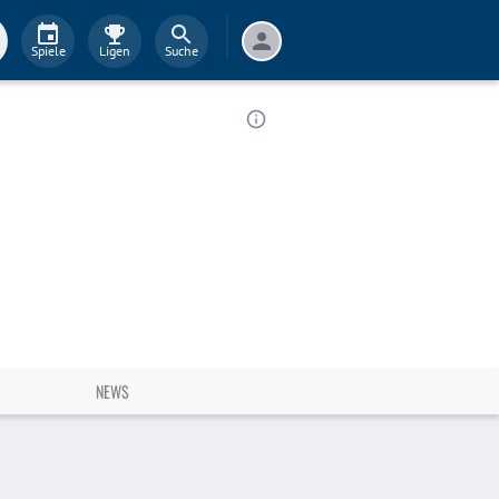
Spiele
Ligen
Suche
NEWS