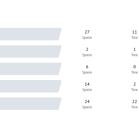
27
11
Spiele
Tore
2
1
Spiele
Tore
6
0
Spiele
Tore
14
2
Spiele
Tore
24
22
Spiele
Tore