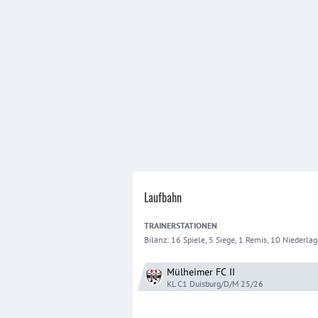
Laufbahn
TRAINER
STATIONEN
Bilanz:
16 Spiele, 5 Siege, 1 Remis, 10 Niederla
Mülheimer FC
II
KL C1 Duisburg/D/M
25/26