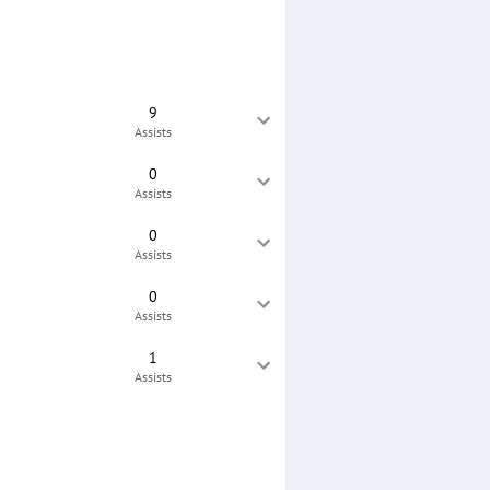
9
Assists
0
Assists
0
Assists
0
Assists
1
Assists