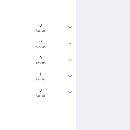
0
Assists
0
Assists
0
Assists
1
Assists
0
Assists