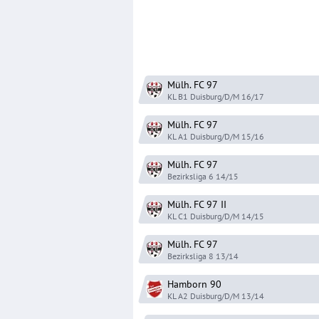
Mülh. FC 97
KL B1 Duisburg/D/M
16/17
Mülh. FC 97
KL A1 Duisburg/D/M
15/16
Mülh. FC 97
Bezirksliga 6
14/15
Mülh. FC 97
II
KL C1 Duisburg/D/M
14/15
Mülh. FC 97
Bezirksliga 8
13/14
Hamborn 90
KL A2 Duisburg/D/M
13/14