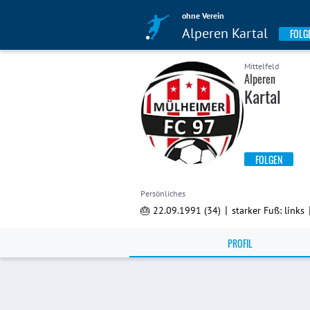
ohne Verein
Alperen Kartal
FOLG
Mittelfeld
Alperen
Kartal
FOLGEN
Persönliches
|
🎂 22.09.1991 (34)
starker Fuß: links
PROFIL