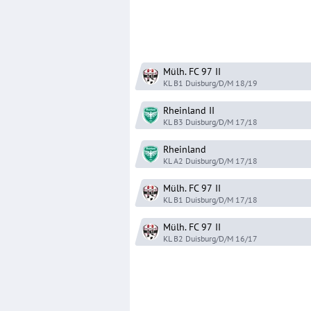
Mülh. FC 97
II
KL B1 Duisburg/D/M
18/19
Rheinland
II
KL B3 Duisburg/D/M
17/18
Rheinland
KL A2 Duisburg/D/M
17/18
Mülh. FC 97
II
KL B1 Duisburg/D/M
17/18
Mülh. FC 97
II
KL B2 Duisburg/D/M
16/17