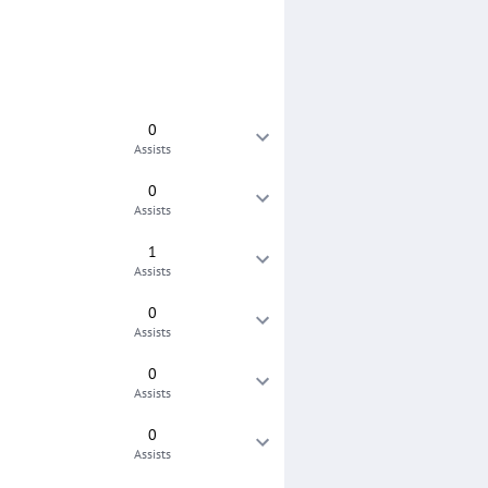
0
Assists
0
Assists
1
Assists
0
Assists
0
Assists
0
Assists