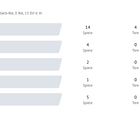
Gelb-Rot, 0 Rot, 15 Elf d. W.
14
4
Spiele
Tore
4
0
Spiele
Tore
2
0
Spiele
Tore
1
0
Spiele
Tore
5
0
Spiele
Tore