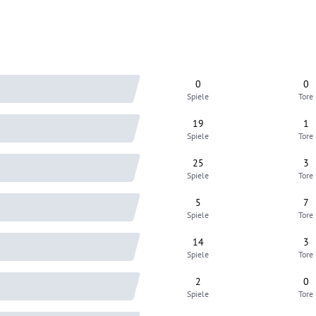
0
0
Spiele
Tore
19
1
Spiele
Tore
25
3
Spiele
Tore
5
7
Spiele
Tore
14
3
Spiele
Tore
2
0
Spiele
Tore