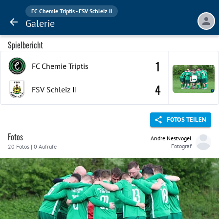
FC Chemie Triptis - FSV Schleiz II
Galerie
Spielbericht
1
FC Chemie Triptis
4
FSV Schleiz
II
FOTOS TEILEN
Fotos
Andre Nestvogel
Fotograf
20 Fotos | 0 Aufrufe