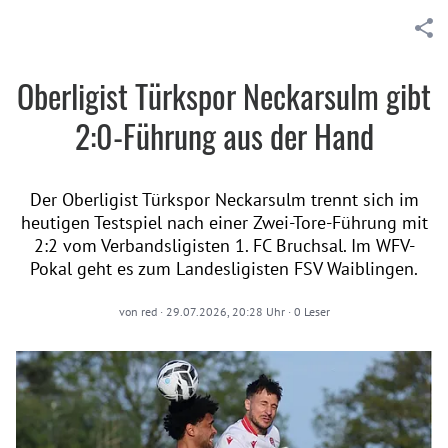
Oberligist Türkspor Neckarsulm gibt
2:0-Führung aus der Hand
Der Oberligist Türkspor Neckarsulm trennt sich im
heutigen Testspiel nach einer Zwei-Tore-Führung mit
2:2 vom Verbandsligisten 1. FC Bruchsal. Im WFV-
Pokal geht es zum Landesligisten FSV Waiblingen.
von
red
·
29.07.2026, 20:28 Uhr
·
0
Leser