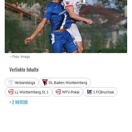
– Foto: Imago
Verlinkte Inhalte
Verbandsliga
OL Baden-Württemberg
LL Württemberg St. 1
WFV-Pokal
1.FCBruchsal
+ 2 WEITERE