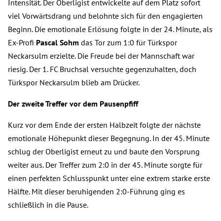
Intensität. Der Oberligist entwickelte auf dem Platz sofort
viel Vorwärtsdrang und belohnte sich für den engagierten
Beginn. Die emotionale Erlösung folgte in der 24. Minute, als
Ex-Profi
Pascal Sohm
das Tor zum 1:0 für Türkspor
Neckarsulm erzielte. Die Freude bei der Mannschaft war
riesig. Der 1. FC Bruchsal versuchte gegenzuhalten, doch
Türkspor Neckarsulm blieb am Drücker.
Der zweite Treffer vor dem Pausenpfiff
Kurz vor dem Ende der ersten Halbzeit folgte der nächste
emotionale Höhepunkt dieser Begegnung. In der 45. Minute
schlug der Oberligist erneut zu und baute den Vorsprung
weiter aus. Der Treffer zum 2:0 in der 45. Minute sorgte für
einen perfekten Schlusspunkt unter eine extrem starke erste
Hälfte. Mit dieser beruhigenden 2:0-Führung ging es
schließlich in die Pause.