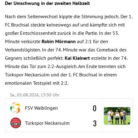
Der Umschwung in der zweiten Halbzeit
Nach dem Seitenwechsel kippte die Stimmung jedoch. Der 1.
FC Bruchsal steckte keineswegs auf und kämpfte sich mit
großer Entschlossenheit zurück in die Partie. In der 53.
Minute verkürzte
Robin Mörmann
auf 2:1 für den
Verbandsligisten. In der 74. Minute war das Comeback des
Gegners schließlich perfekt:
Kai Kleinert
erzielte in der 74.
Minute das Tor zum 2:2-Ausgleich. Am Ende trennten sich
Türkspor Neckarsulm und der 1. FC Bruchsal in einem
emotionalen Testspiel mit 2:2.
Sa., 01.08.2026, 13:30 Uhr
0
FSV Waiblingen
3
Türkspor Neckarsulm