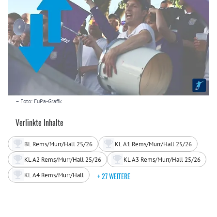
– Foto: FuPa-Grafik
Verlinkte Inhalte
BL Rems/Murr/Hall 25/26
KL A1 Rems/Murr/Hall 25/26
KL A2 Rems/Murr/Hall 25/26
KL A3 Rems/Murr/Hall 25/26
KL A4 Rems/Murr/Hall
+ 27 WEITERE