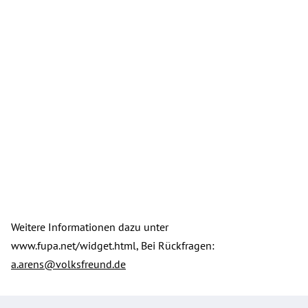
Weitere Informationen dazu unter
www.fupa.net/widget.html, Bei Rückfragen:
a.arens@volksfreund.de