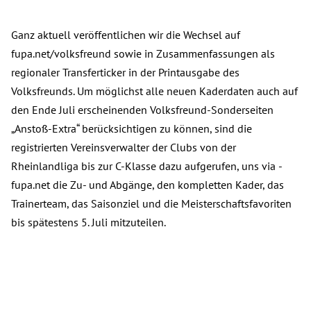
Ganz aktuell veröffentlichen wir die Wechsel auf
fupa.net/volksfreund sowie in Zusammenfassungen als
regionaler Transferticker in der Printausgabe des
Volksfreunds. Um möglichst alle neuen Kaderdaten auch auf
den Ende Juli erscheinenden Volksfreund-Sonderseiten
„Anstoß-Extra“ berücksichtigen zu können, sind die
registrierten Vereinsverwalter der Clubs von der
Rheinlandliga bis zur C-Klasse dazu aufgerufen, uns via ­
fupa.net die Zu- und Abgänge, den kompletten Kader, das
Trainerteam, das Saisonziel und die Meisterschaftsfavoriten
bis spätestens 5. Juli mitzuteilen.