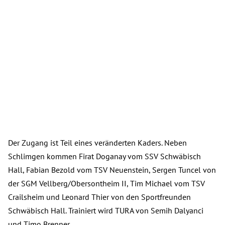
Der Zugang ist Teil eines veränderten Kaders. Neben
Schlimgen kommen Firat Doganay vom SSV Schwäbisch
Hall, Fabian Bezold vom TSV Neuenstein, Sergen Tuncel von
der SGM Vellberg/Obersontheim II, Tim Michael vom TSV
Crailsheim und Leonard Thier von den Sportfreunden
Schwäbisch Hall. Trainiert wird TURA von Semih Dalyanci
und Timo Brenner.