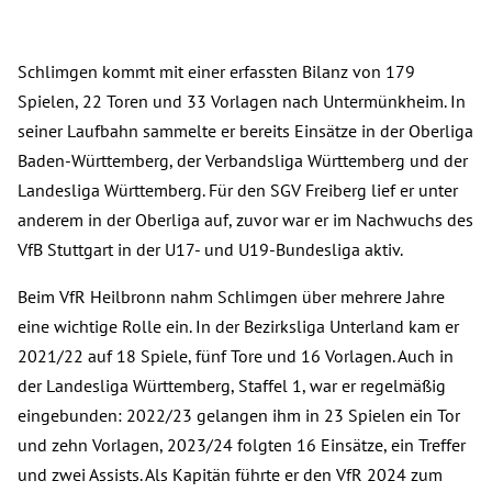
Schlimgen kommt mit einer erfassten Bilanz von 179
Spielen, 22 Toren und 33 Vorlagen nach Untermünkheim. In
seiner Laufbahn sammelte er bereits Einsätze in der Oberliga
Baden-Württemberg, der Verbandsliga Württemberg und der
Landesliga Württemberg. Für den SGV Freiberg lief er unter
anderem in der Oberliga auf, zuvor war er im Nachwuchs des
VfB Stuttgart in der U17- und U19-Bundesliga aktiv.
Beim VfR Heilbronn nahm Schlimgen über mehrere Jahre
eine wichtige Rolle ein. In der Bezirksliga Unterland kam er
2021/22 auf 18 Spiele, fünf Tore und 16 Vorlagen. Auch in
der Landesliga Württemberg, Staffel 1, war er regelmäßig
eingebunden: 2022/23 gelangen ihm in 23 Spielen ein Tor
und zehn Vorlagen, 2023/24 folgten 16 Einsätze, ein Treffer
und zwei Assists. Als Kapitän führte er den VfR 2024 zum