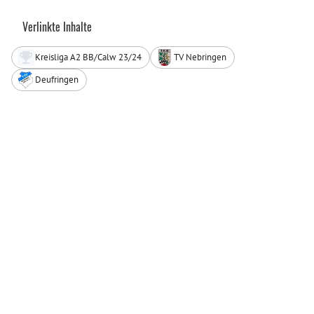
Verlinkte Inhalte
Kreisliga A2 BB/Calw 23/24
TV Nebringen
Deufringen