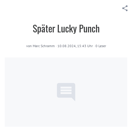
Später Lucky Punch
von
Marc Schramm
·
10.08.2024, 15:43 Uhr
·
0
Leser