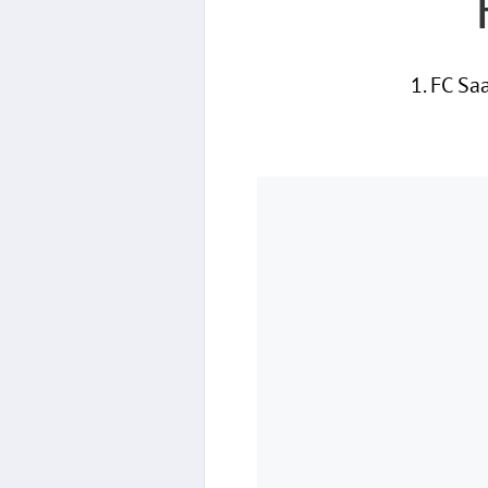
1. FC S