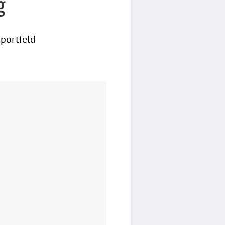
g
portfeld