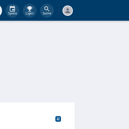
Spiele
Ligen
Suche