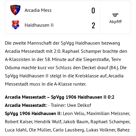
0
Arcadia Mess
Abpfiff
2
Haidhausen
II
Die zweite Mannschaft der SpVgg Haidhausen bezwang
Arcadia Messestadt mit 2:0. Raphael Schamper brachte den
A-Klassisten in der 58. Minute auf die Siegerstraße, Terrv
Oduma machte kurz vor Schluss den Deckel drauf (84.). Die
SpVgg Haidhausen II steigt in die Kreisklasse auf, Arcadia
Messestadt muss in die A-Klasse runter.
Arcadia Messestadt – SpVgg 1906 Haidhausen II 0:2
Arcadia Messestadt:
- Trainer: Uwe Delkof
SpVgg 1906 Haidhausen II:
Leon Veliu, Maximilian Meissner,
Robert Kaiser, Hendrik Wulf, Jakob Baum, Raphael Schamper,
Luca Idahl, Ole Müller, Carlo Lausberg, Lukas Volkner, Bahez