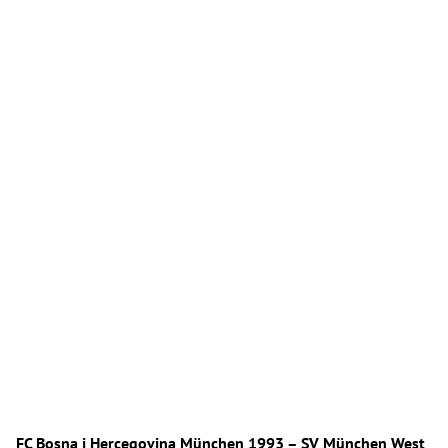
FC Bosna i Hercegovina München 1993 – SV München West