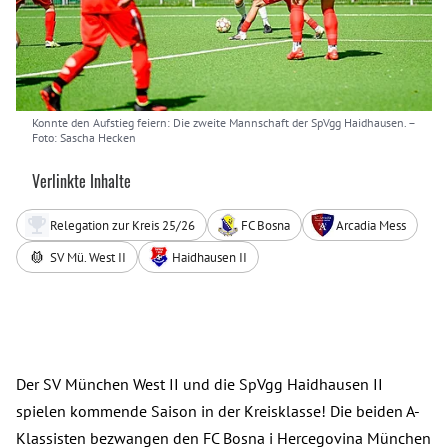
Konnte den Aufstieg feiern: Die zweite Mannschaft der SpVgg Haidhausen.
–
Foto: Sascha Hecken
Verlinkte Inhalte
Relegation zur Kreis 25/26
FC Bosna
Arcadia Mess
SV Mü. West II
Haidhausen II
Der SV München West II und die SpVgg Haidhausen II
spielen kommende Saison in der Kreisklasse! Die beiden A-
Klassisten bezwangen den FC Bosna i Hercegovina München