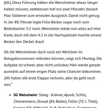
(68.). Diese Führung hätten die Weinsheimer etwas länger
halten müssen, stattdessen traf nur zwei Minuten danach
Max Stöbener zum erneuten Ausgleich. Damit nicht genug:
In der 88. Minute legte Felix Becker sogar noch zum
Bedesbacher 3:2 nach. Weinsheim setzte nun alles auf eine
Karte, doch mit dem 4:2 in der Nachspielzeit machte erneut
Becker den Deckel drauf.
Ob die Weinsheimer doch noch ein Wörtchen im
Relegationsrennen mitreden können, zeigt sich Montag. Die
Aufgabe ist schwer, aber nicht unlösbar. Man werde gerade
auswärts auf einem engen Platz seine Chancen bekommen.
„Wir haben die erste Etappe verloren, aber da geht noch
was.“
SG Weinsheim:
Steeg - Krämer, Ayoob, Schilz,
Zimmermann, Drouet (84. Bäder), Feller (70. J. Thiel),
Kremer (58. Mittwich), Kuß, Redschlag, Frantzmann.