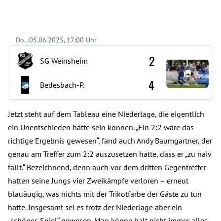
Do., 05.06.2025, 17:00 Uhr
2
SG Weinsheim
4
Bedesbach-P.
Jetzt steht auf dem Tableau eine Niederlage, die eigentlich
ein Unentschieden hätte sein können. „Ein 2:2 wäre das
richtige Ergebnis gewesen“, fand auch Andy Baumgartner, der
genau am Treffer zum 2:2 auszusetzen hatte, dass er „zu naiv
fällt.“ Bezeichnend, denn auch vor dem dritten Gegentreffer
hatten seine Jungs vier Zweikämpfe verloren – erneut
blauäugig, was nichts mit der Trikotfarbe der Gäste zu tun
hatte. Insgesamt sei es trotz der Niederlage aber ein
„schönes Spiel“ gewesen. Man könne halt nicht immer alles