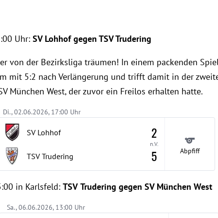
9:00 Uhr:
SV Lohhof gegen TSV Trudering
ter von der Bezirksliga träumen! In einem packenden Spi
m mit 5:2 nach Verlängerung und trifft damit in der zwe
V München West, der zuvor ein Freilos erhalten hatte.
Di., 02.06.2026, 17:00 Uhr
2
SV Lohhof
n.V.
Abpfiff
5
TSV Trudering
:00 in Karlsfeld:
TSV
Trudering gegen SV München West
Sa., 06.06.2026, 13:00 Uhr