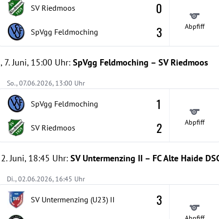
0
SV Riedmoos
Abpfiff
3
SpVgg Feldmoching
 7. Juni, 15:00 Uhr:
SpVgg Feldmoching – SV Riedmoos
So., 07.06.2026, 13:00 Uhr
1
SpVgg Feldmoching
Abpfiff
2
SV Riedmoos
 2. Juni, 18:45 Uhr:
SV Untermenzing II – FC Alte Haide DS
Di., 02.06.2026, 16:45 Uhr
3
SV Untermenzing (U23)
II
Abpfiff