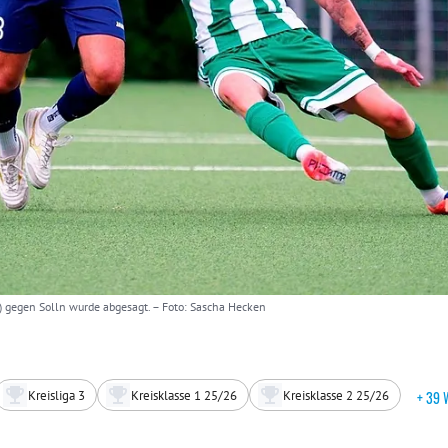
u) gegen Solln wurde abgesagt.
– Foto: Sascha Hecken
Kreisliga 3
Kreisklasse 1 25/26
Kreisklasse 2 25/26
+ 39 