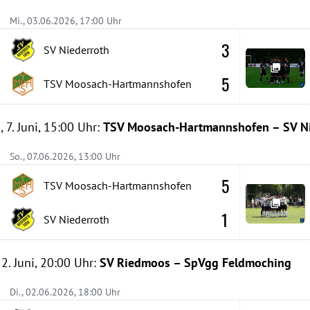
Mi., 03.06.2026, 17:00 Uhr
3
SV Niederroth
5
TSV Moosach-Hartmannshofen
 7. Juni, 15:00 Uhr:
TSV Moosach-Hartmannshofen – SV Ni
So., 07.06.2026, 13:00 Uhr
5
TSV Moosach-Hartmannshofen
1
SV Niederroth
2. Juni, 20:00 Uhr:
SV Riedmoos – SpVgg Feldmoching
Di., 02.06.2026, 18:00 Uhr