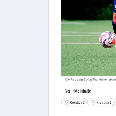
Die Partie der SpVgg Thalkirchen (bla
Verlinkte Inhalte
Kreisliga 1
Kreisliga 2