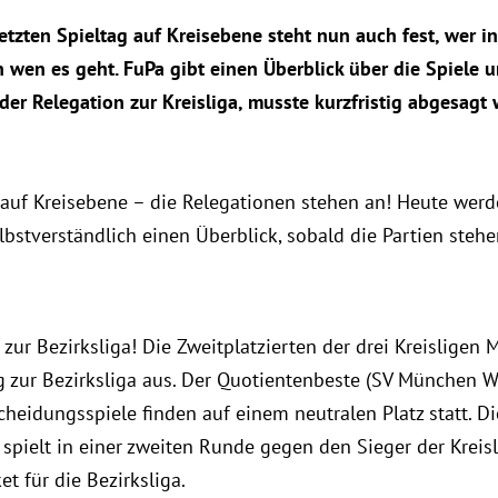
etzten Spieltag auf Kreisebene steht nun auch fest, wer i
wen es geht. FuPa gibt einen Überblick über die Spiele u
r Relegation zur Kreisliga, musste kurzfristig abgesagt 
 auf Kreisebene – die Relegationen stehen an! Heute wer
elbstverständlich einen Überblick, sobald die Partien stehe
zur Bezirksliga! Die Zweitplatzierten der drei Kreisligen
g zur Bezirksliga aus. Der Quotientenbeste (SV München We
cheidungsspiele finden auf einem neutralen Platz statt. Die
r spielt in einer zweiten Runde gegen den Sieger der Krei
et für die Bezirksliga.