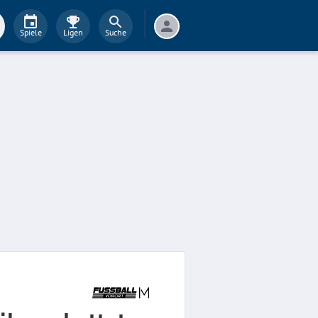
Spiele
Ligen
Suche