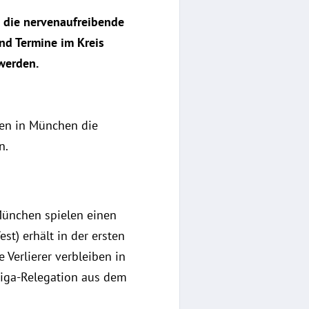
n die nervenaufreibende
nd Termine im Kreis
werden.
den in München die
n.
 München spielen einen
st) erhält in der ersten
 Verlierer verbleiben in
sliga-Relegation aus dem