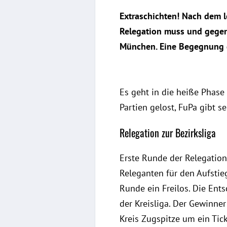
Extraschichten! Nach dem l
Relegation muss und gegen 
München. Eine Begegnung de
Es geht in die heiße Phase
Partien gelost, FuPa gibt s
Relegation zur Bezirksliga
Erste Runde der Relegation 
Releganten für den Aufstie
Runde ein Freilos. Die Ents
der Kreisliga. Der Gewinne
Kreis Zugspitze um ein Tick