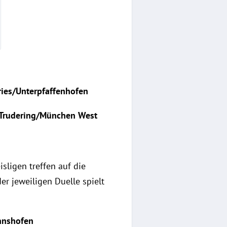
ies/Unterpfaffenhofen
 Trudering/München West
isligen treffen auf die
er jeweiligen Duelle spielt
nnshofen