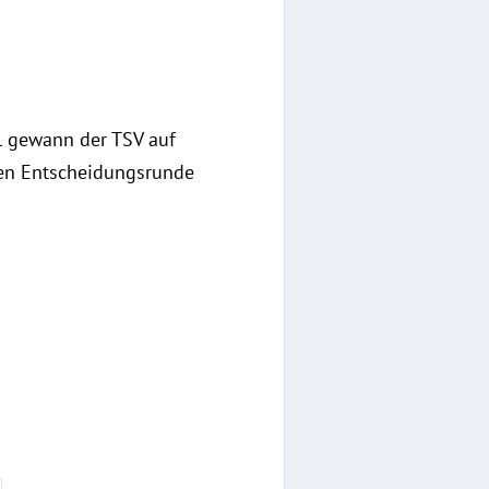
el gewann der TSV auf
iten Entscheidungsrunde