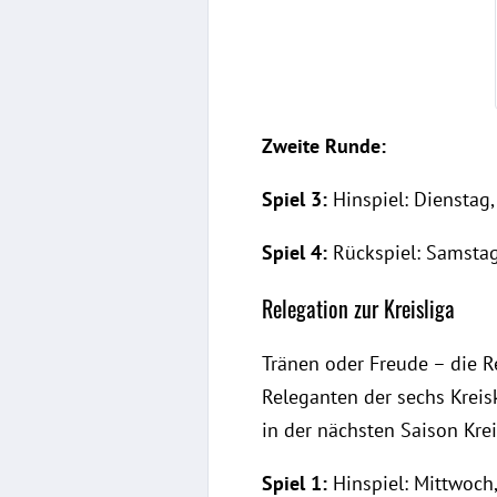
Zweite Runde:
Spiel 3:
Hinspiel: Dienstag, 
Spiel 4:
Rückspiel: Samstag,
Relegation zur Kreisliga
Tränen oder Freude – die Re
Releganten der sechs Kreisk
in der nächsten Saison Kreisl
Spiel 1:
Hinspiel: Mittwoch,