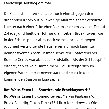
Landesliga-Aufstieg greifbar.
Die Gäste stemmten sich aber noch einmal gegen den
drohenden Knockout. Nur wenige Minuten später verkürzte
Horster nach einer Ecke ebenfalls mit seinem zweiten Tor auf
2:4 (62.) und hielt die Hoffnung am Leben. Broekhuysen warf
in der Schlussphase alles nach vorne, doch kam gegen
routiniert verteidigende Hausherren nur noch kaum zu
nennenswerten Abschlussmöglichkeiten. Spätestens bei
Romero Gerres war aber auch Endstation. Als der Schlusspfiff
ertönte, gab es kein Halten mehr. RWE II zeigte sich im
eigenen Wohnzimmer nervenstark und spielt in der
kommenden Saison in Liga sechs.
Rot-Weiss Essen II – Sportfreunde Broekhuysen 4:2
Rot-Weiss Essen II:
Romero Gerres, Marvin Paulsen (76.
Burak Bahadir), Flavio Dietz (56. Mirco Konarkowski), Ole