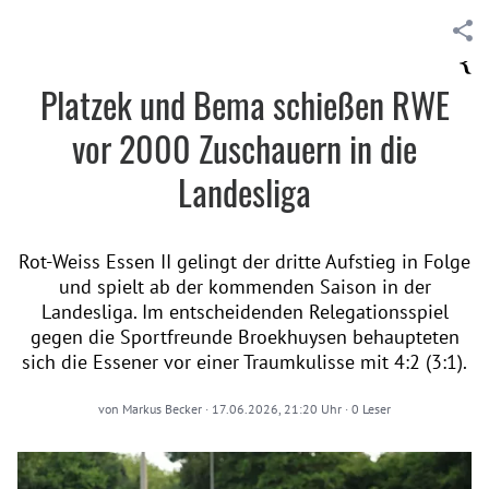
Platzek und Bema schießen RWE
vor 2000 Zuschauern in die
Landesliga
Rot-Weiss Essen II gelingt der dritte Aufstieg in Folge
und spielt ab der kommenden Saison in der
Landesliga. Im entscheidenden Relegationsspiel
gegen die Sportfreunde Broekhuysen behaupteten
sich die Essener vor einer Traumkulisse mit 4:2 (3:1).
von
Markus Becker
·
17.06.2026, 21:20 Uhr
·
0
Leser