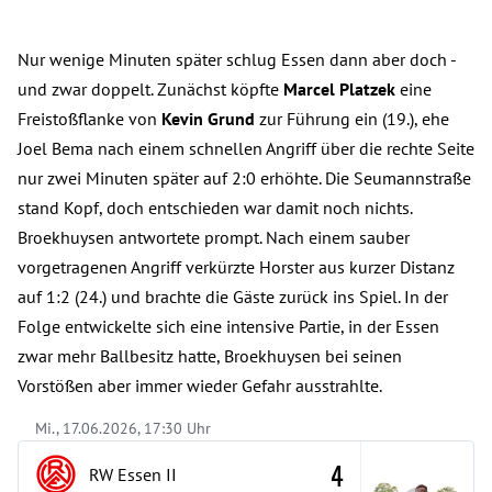
Nur wenige Minuten später schlug Essen dann aber doch -
und zwar doppelt. Zunächst köpfte
Marcel Platzek
eine
Freistoßflanke von
Kevin Grund
zur Führung ein (19.), ehe
Joel Bema nach einem schnellen Angriff über die rechte Seite
nur zwei Minuten später auf 2:0 erhöhte. Die Seumannstraße
stand Kopf, doch entschieden war damit noch nichts.
Broekhuysen antwortete prompt. Nach einem sauber
vorgetragenen Angriff verkürzte Horster aus kurzer Distanz
auf 1:2 (24.) und brachte die Gäste zurück ins Spiel. In der
Folge entwickelte sich eine intensive Partie, in der Essen
zwar mehr Ballbesitz hatte, Broekhuysen bei seinen
Vorstößen aber immer wieder Gefahr ausstrahlte.
Mi., 17.06.2026, 17:30 Uhr
4
RW Essen
II