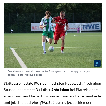
Broekhuysen muss sich trotz aufopferungsvoller Leistung geschlagen
geben.
– Foto: Markus Becker
Stattdessen setzte RWE den nächsten Nadelstich. Nach einer
Stunde landete der Ball über
Arda Islam
bei Platzek, der mit
einem präzisen Flachschuss seinen zweiten Treffer markierte
und jubelnd abdrehte (59.). Spätestens jetzt schien der