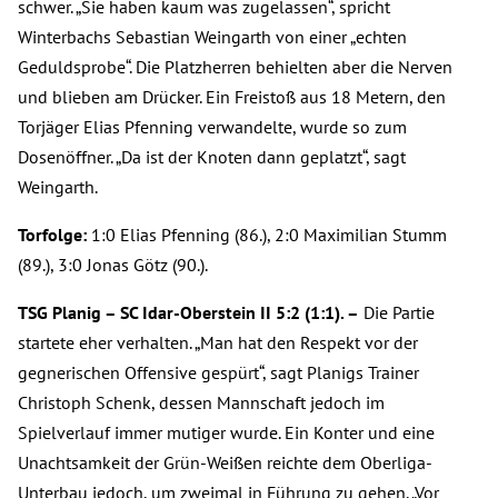
schwer. „Sie haben kaum was zugelassen“, spricht
Winterbachs Sebastian Weingarth von einer „echten
Geduldsprobe“. Die Platzherren behielten aber die Nerven
und blieben am Drücker. Ein Freistoß aus 18 Metern, den
Torjäger Elias Pfenning verwandelte, wurde so zum
Dosenöffner. „Da ist der Knoten dann geplatzt“, sagt
Weingarth.
Torfolge:
1:0 Elias Pfenning (86.), 2:0 Maximilian Stumm
(89.), 3:0 Jonas Götz (90.).
TSG Planig – SC Idar-Oberstein II 5:2 (1:1). –
Die Partie
startete eher verhalten. „Man hat den Respekt vor der
gegnerischen Offensive gespürt“, sagt Planigs Trainer
Christoph Schenk, dessen Mannschaft jedoch im
Spielverlauf immer mutiger wurde. Ein Konter und eine
Unachtsamkeit der Grün-Weißen reichte dem Oberliga-
Unterbau jedoch, um zweimal in Führung zu gehen. „Vor