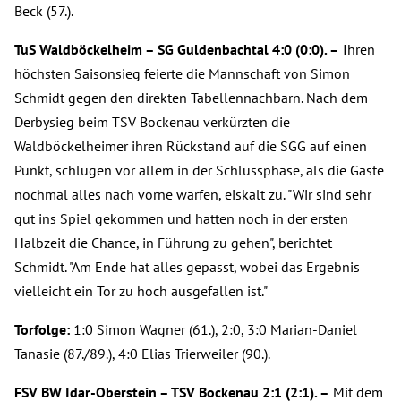
Beck (57.).
TuS Waldböckelheim – SG Guldenbachtal 4:0 (0:0). –
Ihren
höchsten Saisonsieg feierte die Mannschaft von Simon
Schmidt gegen den direkten Tabellennachbarn. Nach dem
Derbysieg beim TSV Bockenau verkürzten die
Waldböckelheimer ihren Rückstand auf die SGG auf einen
Punkt, schlugen vor allem in der Schlussphase, als die Gäste
nochmal alles nach vorne warfen, eiskalt zu. "Wir sind sehr
gut ins Spiel gekommen und hatten noch in der ersten
Halbzeit die Chance, in Führung zu gehen", berichtet
Schmidt. "Am Ende hat alles gepasst, wobei das Ergebnis
vielleicht ein Tor zu hoch ausgefallen ist."
Torfolge:
1:0 Simon Wagner (61.), 2:0, 3:0 Marian-Daniel
Tanasie (87./89.), 4:0 Elias Trierweiler (90.).
FSV BW Idar-Oberstein – TSV Bockenau 2:1 (2:1). –
Mit dem