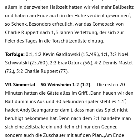
allem in der zweiten Halbzeit hatten wir viel mehr Ballbesitz
und haben am Ende auch in der Höhe verdient gewonnen“,
so Schenk. Besonders erfreulich, war das Comeback von
Charlie Ruppert nach 1,5 Jahren Verletzung, der sich zur
Feier des Tages in die Torschützenliste eintrug.
Torfolge:
0:1, 1:2 Kevin Gardlowski (15./49.), 1:1, 3:2 Noel
Schywalski (25./60.), 2:2 Eray Öztürk (56.), 4:2 Dennis Mastel
(72.), 5:2 Charlie Ruppert (77.).
VfL Simmertal – SG Weinsheim 1:2 (1:2). –
Die ersten 20
Minuten hatten die Gäste alles im Griff. „Dann hauen wir den
Ball dumm ins Aus und 30 Sekunden später steht es 1:1“,
hadert Andy Baumgartner damit, dass man das Spiel nicht
beruhigt bekommen hat. Denn nach dem 2:1 handelte man
sich eine Zeitstrafe ein und rief nicht nur den Gegner,
sondern auch die Zuschauer mit auf den Plan. „Am Ende