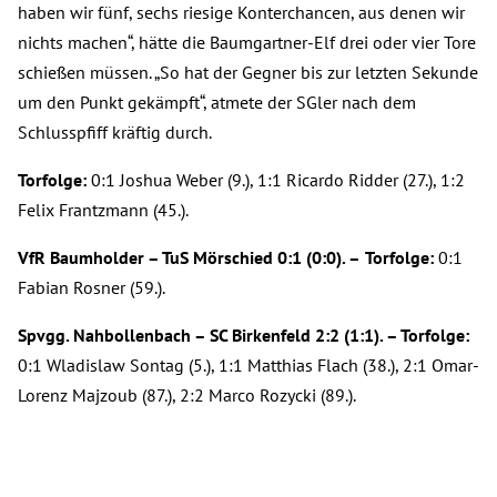
haben wir fünf, sechs riesige Konterchancen, aus denen wir
nichts machen“, hätte die Baumgartner-Elf drei oder vier Tore
schießen müssen. „So hat der Gegner bis zur letzten Sekunde
um den Punkt gekämpft“, atmete der SGler nach dem
Schlusspfiff kräftig durch.
Torfolge:
0:1 Joshua Weber (9.), 1:1 Ricardo Ridder (27.), 1:2
Felix Frantzmann (45.).
VfR Baumholder – TuS Mörschied 0:1 (0:0). –
Torfolge:
0:1
Fabian Rosner (59.).
Spvgg. Nahbollenbach – SC Birkenfeld 2:2 (1:1). – Torfolge:
0:1 Wladislaw Sontag (5.), 1:1 Matthias Flach (38.), 2:1 Omar-
Lorenz Majzoub (87.), 2:2 Marco Rozycki (89.).