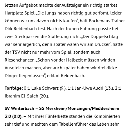
letzten Aufgebot machte der Aufsteiger ein richtig starkes
Hartplatz-Spiel. „Die Jungs haben richtig gut perfomt, leider
können wir uns davon nichts kaufen“, hält Bockenaus Trainer
Dirk Reidenbach fest. Nach der frühen Führung passte bei
zwei Steckpässen die Staffelung nicht. „Der Doppelschlag
war sehr ärgerlich, denn später waren wir am Drücker“, hatte
der TSV nicht nur mehr vom Spiel, sondern auch
Riesenchancen. „Schon vor der Halbzeit müssen wir den
Ausgleich machen, aber auch später haben wir drei dicke
Dinger liegenlassen“, erklärt Reidenbach.
Torfolge:
0:1 Luke Schwarz (9.), 1:1 Jan-Uwe Audri (13.), 2:1
Ibrahim El-Saleh (20.).
SV Winterbach – SG Merxheim/Monzingen/Meddersheim
3:0 (0:0). –
Mit ihrer Fünferkette standen die Kombinierten
sehr tief und machten dem Tabellenführer das Leben sehr