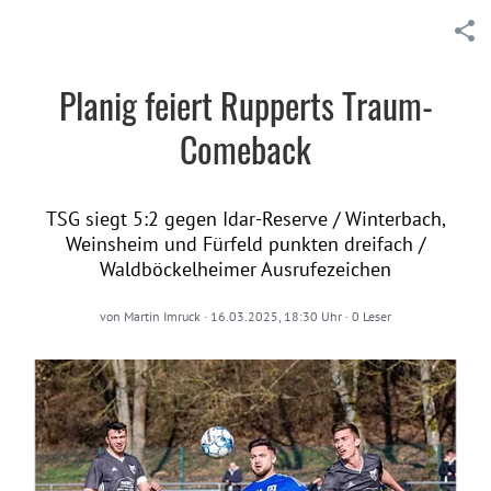
Planig feiert Rupperts Traum-
Comeback
TSG siegt 5:2 gegen Idar-Reserve / Winterbach,
Weinsheim und Fürfeld punkten dreifach /
Waldböckelheimer Ausrufezeichen
von
Martin Imruck
·
16.03.2025, 18:30 Uhr
·
0
Leser