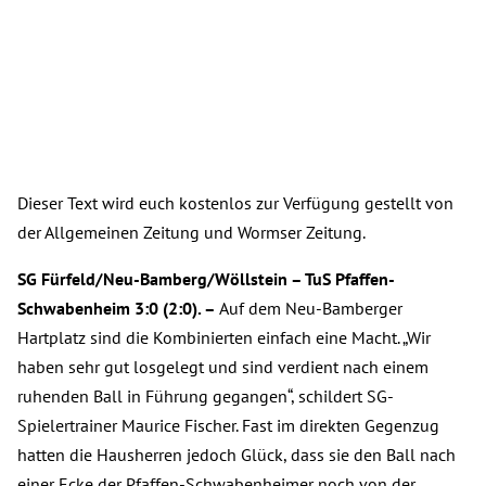
Dieser Text wird euch kostenlos zur Verfügung gestellt von
der Allgemeinen Zeitung und Wormser Zeitung.
SG Fürfeld/Neu-Bamberg/Wöllstein – TuS Pfaffen-
Schwabenheim 3:0 (2:0). –
Auf dem Neu-Bamberger
Hartplatz sind die Kombinierten einfach eine Macht. „Wir
haben sehr gut losgelegt und sind verdient nach einem
ruhenden Ball in Führung gegangen“, schildert SG-
Spielertrainer Maurice Fischer. Fast im direkten Gegenzug
hatten die Hausherren jedoch Glück, dass sie den Ball nach
einer Ecke der Pfaffen-Schwabenheimer noch von der