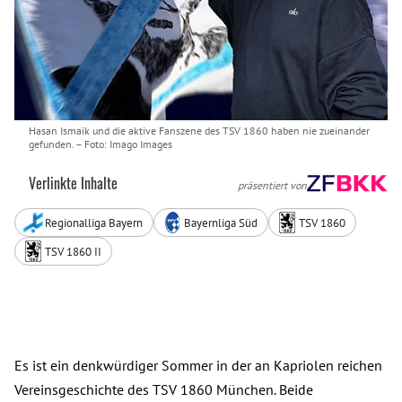
Hasan Ismaik und die aktive Fanszene des TSV 1860 haben nie zueinander
gefunden.
– Foto: Imago Images
Verlinkte Inhalte
präsentiert von
Regionalliga Bayern
Bayernliga Süd
TSV 1860
TSV 1860 II
Es ist ein denkwürdiger Sommer in der an Kapriolen reichen
Vereinsgeschichte des TSV 1860 München. Beide