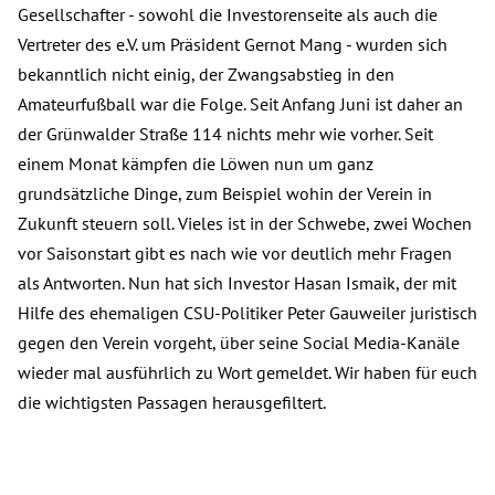
Gesellschafter - sowohl die Investorenseite als auch die
Vertreter des e.V. um Präsident Gernot Mang - wurden sich
bekanntlich nicht einig, der Zwangsabstieg in den
Amateurfußball war die Folge. Seit Anfang Juni ist daher an
der Grünwalder Straße 114 nichts mehr wie vorher. Seit
einem Monat kämpfen die Löwen nun um ganz
grundsätzliche Dinge, zum Beispiel wohin der Verein in
Zukunft steuern soll. Vieles ist in der Schwebe, zwei Wochen
vor Saisonstart gibt es nach wie vor deutlich mehr Fragen
als Antworten. Nun hat sich Investor Hasan Ismaik, der mit
Hilfe des ehemaligen CSU-Politiker Peter Gauweiler juristisch
gegen den Verein vorgeht, über seine Social Media-Kanäle
wieder mal ausführlich zu Wort gemeldet. Wir haben für euch
die wichtigsten Passagen herausgefiltert.