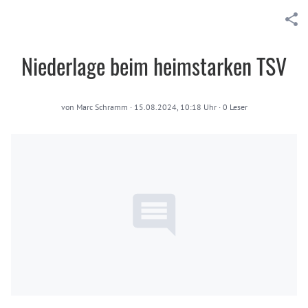
Niederlage beim heimstarken TSV
von
Marc Schramm
·
15.08.2024, 10:18 Uhr
·
0
Leser