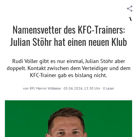
Namensvetter des KFC-Trainers:
Julian Stöhr hat einen neuen Klub
Rudi Völler gibt es nur einmal, Julian Stöhr aber
doppelt. Kontakt zwischen dem Verteidiger und dem
KFC-Trainer gab es bislang nicht.
von
RP/ Marvin Wibbeke
·
05.06.2026, 13:30 Uhr
·
0
Leser