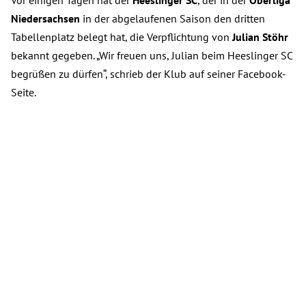
Vor einigen Tagen hat der
Heeslinger SC
, der in der
Oberliga
Niedersachsen
in der abgelaufenen Saison den dritten
Tabellenplatz belegt hat, die Verpflichtung von
Julian Stöhr
bekannt gegeben. „Wir freuen uns, Julian beim Heeslinger SC
begrüßen zu dürfen“, schrieb der Klub auf seiner Facebook-
Seite.