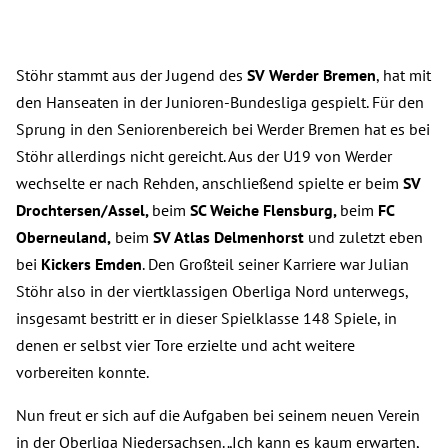
Stöhr stammt aus der Jugend des
SV Werder Bremen
, hat mit
den Hanseaten in der Junioren-Bundesliga gespielt. Für den
Sprung in den Seniorenbereich bei Werder Bremen hat es bei
Stöhr allerdings nicht gereicht. Aus der U19 von Werder
wechselte er nach Rehden, anschließend spielte er beim
SV
Drochtersen/Assel,
beim
SC Weiche Flensburg,
beim
FC
Oberneuland,
beim
SV Atlas Delmenhorst
und zuletzt eben
bei
Kickers Emden
. Den Großteil seiner Karriere war Julian
Stöhr also in der viertklassigen Oberliga Nord unterwegs,
insgesamt bestritt er in dieser Spielklasse 148 Spiele, in
denen er selbst vier Tore erzielte und acht weitere
vorbereiten konnte.
Nun freut er sich auf die Aufgaben bei seinem neuen Verein
in der Oberliga Niedersachsen. „Ich kann es kaum erwarten,