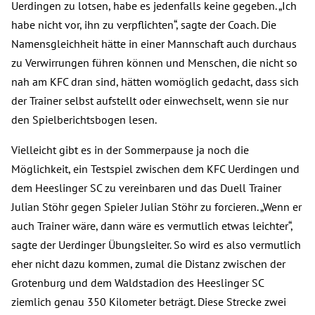
Uerdingen zu lotsen, habe es jedenfalls keine gegeben. „Ich
habe nicht vor, ihn zu verpflichten“, sagte der Coach. Die
Namensgleichheit hätte in einer Mannschaft auch durchaus
zu Verwirrungen führen können und Menschen, die nicht so
nah am KFC dran sind, hätten womöglich gedacht, dass sich
der Trainer selbst aufstellt oder einwechselt, wenn sie nur
den Spielberichtsbogen lesen.
Vielleicht gibt es in der Sommerpause ja noch die
Möglichkeit, ein Testspiel zwischen dem KFC Uerdingen und
dem Heeslinger SC zu vereinbaren und das Duell Trainer
Julian Stöhr gegen Spieler Julian Stöhr zu forcieren. „Wenn er
auch Trainer wäre, dann wäre es vermutlich etwas leichter“,
sagte der Uerdinger Übungsleiter. So wird es also vermutlich
eher nicht dazu kommen, zumal die Distanz zwischen der
Grotenburg und dem Waldstadion des Heeslinger SC
ziemlich genau 350 Kilometer beträgt. Diese Strecke zwei