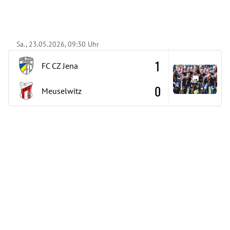
Sa., 23.05.2026, 09:30 Uhr
1
FC CZ Jena
0
Meuselwitz