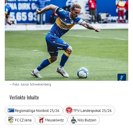
– Foto: Julius Schwalenberg
Verlinkte Inhalte
Regionalliga Nordost 25/26
TFV-Landespokal 25/26
FC CZ Jena
Meuselwitz
Nils Butzen