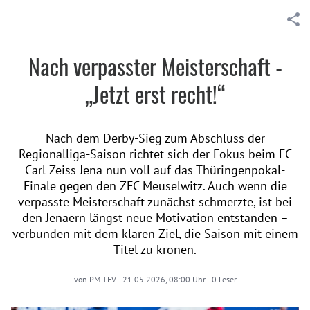
Nach verpasster Meisterschaft -
„Jetzt erst recht!“
Nach dem Derby-Sieg zum Abschluss der
Regionalliga-Saison richtet sich der Fokus beim FC
Carl Zeiss Jena nun voll auf das Thüringenpokal-
Finale gegen den ZFC Meuselwitz. Auch wenn die
verpasste Meisterschaft zunächst schmerzte, ist bei
den Jenaern längst neue Motivation entstanden –
verbunden mit dem klaren Ziel, die Saison mit einem
Titel zu krönen.
von
PM TFV
·
21.05.2026, 08:00 Uhr
·
0
Leser