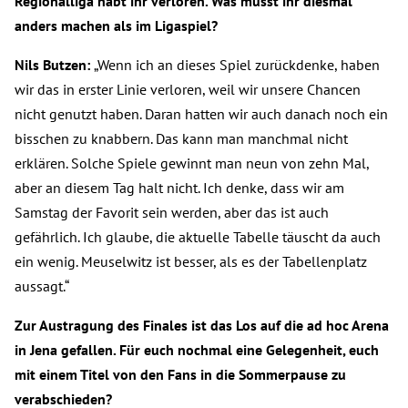
Regionalliga habt ihr verloren. Was müsst ihr diesmal
anders machen als im Ligaspiel?
Nils Butzen:
„Wenn ich an dieses Spiel zurückdenke, haben
wir das in erster Linie verloren, weil wir unsere Chancen
nicht genutzt haben. Daran hatten wir auch danach noch ein
bisschen zu knabbern. Das kann man manchmal nicht
erklären. Solche Spiele gewinnt man neun von zehn Mal,
aber an diesem Tag halt nicht. Ich denke, dass wir am
Samstag der Favorit sein werden, aber das ist auch
gefährlich. Ich glaube, die aktuelle Tabelle täuscht da auch
ein wenig. Meuselwitz ist besser, als es der Tabellenplatz
aussagt.“
Zur Austragung des Finales ist das Los auf die ad hoc Arena
in Jena gefallen. Für euch nochmal eine Gelegenheit, euch
mit einem Titel von den Fans in die Sommerpause zu
verabschieden?