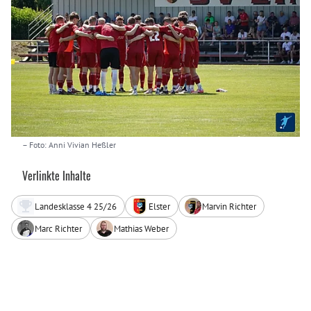
– Foto: Anni Vivian Heßler
Verlinkte Inhalte
Landesklasse 4 25/26
Elster
Marvin Richter
Marc Richter
Mathias Weber