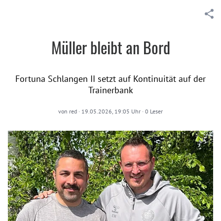
Müller bleibt an Bord
Fortuna Schlangen II setzt auf Kontinuität auf der
Trainerbank
von
red
·
19.05.2026, 19:05 Uhr
·
0
Leser