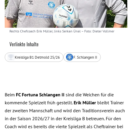
Rechts Chefcoach Erik Müller, links Serkan Ünal
– Foto: Dieter Vollmer
Verlinkte Inhalte
Kreisliga B1 Detmold 25/26
F. Schlangen II
Beim
FC Fortuna Schlangen II
sind die Weichen für die
kommende Spielzeit früh gestellt.
Erik Müller
bleibt Trainer
der zweiten Mannschaft und wird den Traditionsverein auch
in der Saison 2026/27 in der Kreisliga B betreuen. Für den
Coach wird es bereits die vierte Spielzeit als Cheftrainer bei