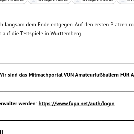
 langsam dem Ende entgegen. Auf den ersten Plätzen roll
t auf die Testspiele in Württemberg.
________________________________________________________
 Wir sind das Mitmachportal VON Amateurfußballern FÜR A
________________________________________________________
erwalter werden:
https://www.fupa.net/auth/login
________________________________________________________
li