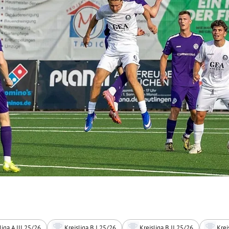
liga A III 25/26
Kreisliga B I 25/26
Kreisliga B II 25/26
Krei