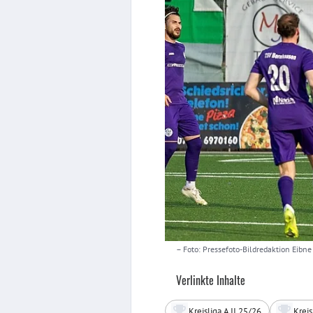
– Foto: Pressefoto-Bildredaktion Eibne
Verlinkte Inhalte
Kreisliga A II 25/26
Kreis