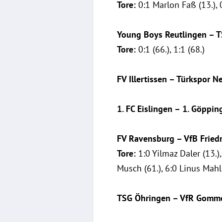
Tore:
0:1 Marlon Faß (13.), 
Young Boys Reutlingen – 
Tore:
0:1 (66.), 1:1 (68.)
FV Illertissen – Türkspor N
1. FC Eislingen – 1. Göppin
FV Ravensburg – VfB Friedr
Tore:
1:0 Yilmaz Daler (13.),
Musch (61.), 6:0 Linus Mahl
TSG Öhringen – VfR Gomme