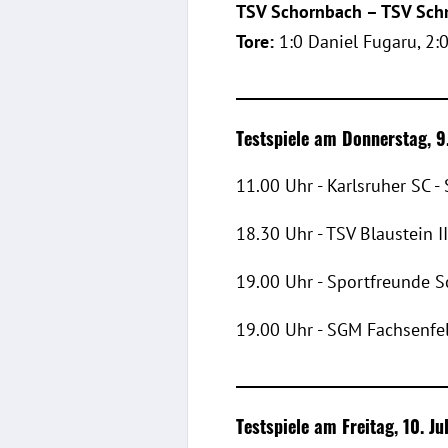
TSV Schornbach – TSV Sch
Tore:
1:0 Daniel Fugaru, 2:0
__________________________
Testspiele am Donnerstag, 9.
11.00 Uhr - Karlsruher SC -
18.30 Uhr - TSV Blaustein I
19.00 Uhr - Sportfreunde S
19.00 Uhr - SGM Fachsenfe
__________________________
Testspiele am Freitag, 10. Jul