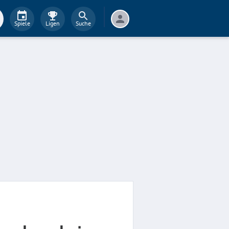
Spiele
Ligen
Suche