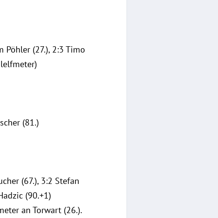
 Pöhler (27.), 2:3 Timo
ulelfmeter)
scher (81.)
ucher (67.), 3:2 Stefan
Hadzic (90.+1)
eter an Torwart (26.).