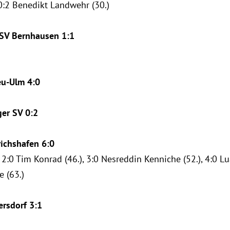
0:2 Benedikt Landwehr (30.)
TSV Bernhausen 1:1
eu-Ulm 4:0
ger SV 0:2
ichshafen 6:0
 2:0 Tim Konrad (46.), 3:0 Nesreddin Kenniche (52.), 4:0 Lu
e (63.)
rsdorf 3:1