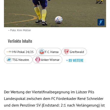
– Foto: Kim Müller
Verlinkte Inhalte
MV-Pokal 24/25
F.C. Hansa
Greifswald
TSG Neustre.
Anker Wismar
+ 89 WEITERE
Der Wertung der Viertelfinalbegegnung im Lübzer Pils
Landespokal zwischen dem FC Förderkader René Schneider
und dem Penzliner SV (Endstand: 2:1 nach Verlängerung) ist