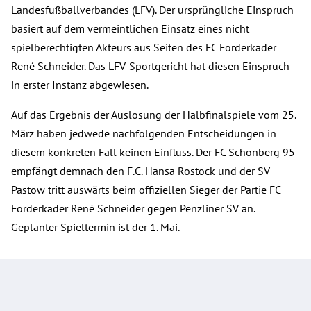
Landesfußballverbandes (LFV). Der ursprüngliche Einspruch
basiert auf dem vermeintlichen Einsatz eines nicht
spielberechtigten Akteurs aus Seiten des FC Förderkader
René Schneider. Das LFV-Sportgericht hat diesen Einspruch
in erster Instanz abgewiesen.
Auf das Ergebnis der Auslosung der Halbfinalspiele vom 25.
März haben jedwede nachfolgenden Entscheidungen in
diesem konkreten Fall keinen Einfluss. Der FC Schönberg 95
empfängt demnach den F.C. Hansa Rostock und der SV
Pastow tritt auswärts beim offiziellen Sieger der Partie FC
Förderkader René Schneider gegen Penzliner SV an.
Geplanter Spieltermin ist der 1. Mai.