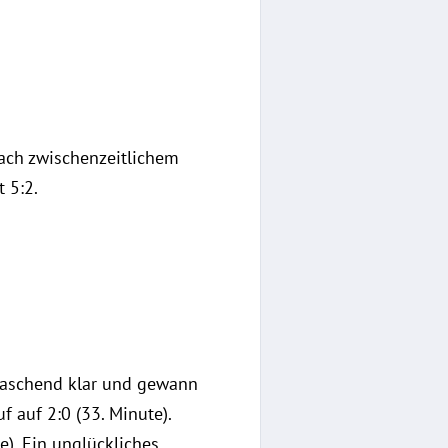
Nach zwischenzeitlichem
 5:2.
rraschend klar und gewann
f auf 2:0 (33. Minute).
). Ein unglückliches