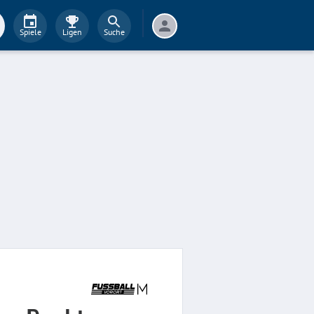
Spiele
Ligen
Suche