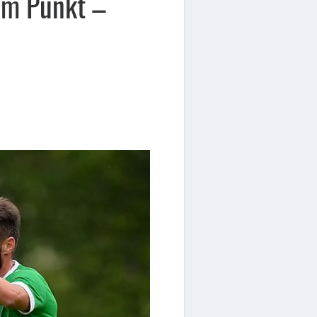
om Punkt –