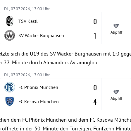
Di., 07.07.2026, 17:00 Uhr
0
TSV Kastl
Abpfiff
1
SV Wacker Burghausen
etzte sich die U19 des SV Wacker Burghausen mit 1:0 gege
der 22. Minute durch Alexandros Avramoglou.
Di., 07.07.2026, 17:00 Uhr
0
FC Phönix München
Abpfiff
4
FC Kosova München
schen dem FC Phönix München und dem FC Kosova München 
eröffnete in der 50. Minute den Torreigen. Fünfzehn Minut