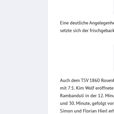
Eine deutliche Angelegenh
setzte sich der frischgebac
Auch dem TSV 1860 Rosenhei
mit 7:1. Kim Wolf eröffnet
Rambanduli in der 12. Minu
und 30. Minute, gefolgt vo
Simon und Florian Hierl erh