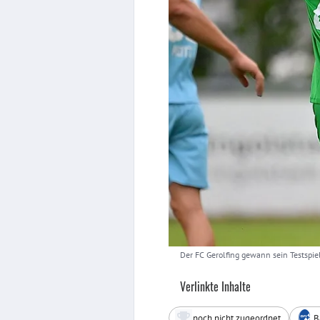
Der FC Gerolfing gewann sein Testspiel
Verlinkte Inhalte
noch nicht zugeordnet
B