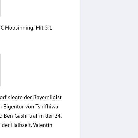
C Moosinning. Mit 5:1
f siegte der Bayernligist
m Eigentor von Tshifhiwa
 Ben Gashi traf in der 24.
der Halbzeit. Valentin