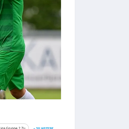
liga Gruppe 2 Zu
+ 29 WEITERE