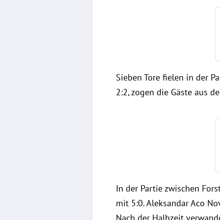
Sieben Tore fielen in der 
2:2, zogen die Gäste aus d
In der Partie zwischen Fo
mit 5:0. Aleksandar Aco Nov
Nach der Halbzeit verwande