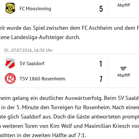
Abpfiff
5
FC Moosinning
eit wurde das Spiel zwischen dem FC Aschheim und dem F
kene Landesliga-Aufsteiger durch.
Di., 07.07.2026, 16:30 Uhr
1
SV Saaldorf
Abpfiff
7
TSV 1860 Rosenheim
m gelang ein deutlicher Auswärtserfolg. Beim SV Saaldor
e in der 5. Minute den Torreigen für Rosenheim. Nach eine
te glich Saaldorf aus. Doch die Gäste antworteten prompt:
n weiteren Toren von Kim Wolf und Maximilian Kriesch vor 
öhten in der zweiten Hälfte auf 7:1.