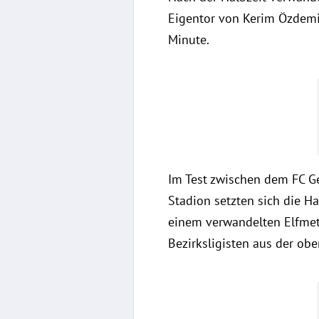
Eigentor von Kerim Özdemir
Minute.
Im Test zwischen dem FC G
Stadion setzten sich die Ha
einem verwandelten Elfmete
Bezirksligisten aus der ob