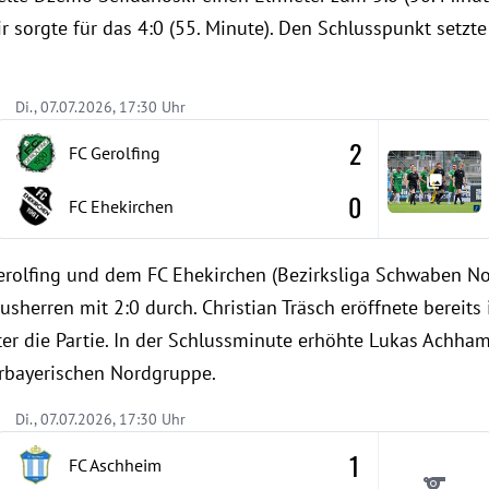
 sorgte für das 4:0 (55. Minute). Den Schlusspunkt setzte
Di., 07.07.2026, 17:30 Uhr
2
FC Gerolfing
0
FC Ehekirchen
erolfing und dem FC Ehekirchen (Bezirksliga Schwaben No
usherren mit 2:0 durch. Christian Träsch eröffnete bereits 
r die Partie. In der Schlussminute erhöhte Lukas Achham
erbayerischen Nordgruppe.
Di., 07.07.2026, 17:30 Uhr
1
FC Aschheim