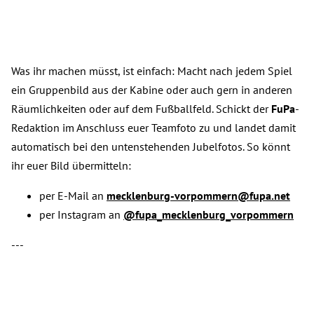
Was ihr machen müsst, ist einfach: Macht nach jedem Spiel
ein Gruppenbild aus der Kabine oder auch gern in anderen
Räumlichkeiten oder auf dem Fußballfeld. Schickt der
FuPa
-
Redaktion im Anschluss euer Teamfoto zu und landet damit
automatisch bei den untenstehenden Jubelfotos. So könnt
ihr euer Bild übermitteln:
per E-Mail an
mecklenburg-vorpommern@fupa.net
per Instagram an
@fupa_mecklenburg_vorpommern
---