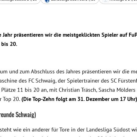
e Jahr präsentieren wir die meistgeklickten Spieler auf F
 bis 20.
rum und zum Abschluss des Jahres präsentieren wir die me
schine des FC Schwaig, der Spielertrainer des SC Fürstenf
Plätze 11 bis 20 an, mit Christian Träsch, Sascha Mölders 
r Top 20.
(Die Top-Zehn folgt am 31. Dezember um 17 Uhr
freunde Schwaig)
 steht wie ein anderer für Tore in der Landesliga Südost w