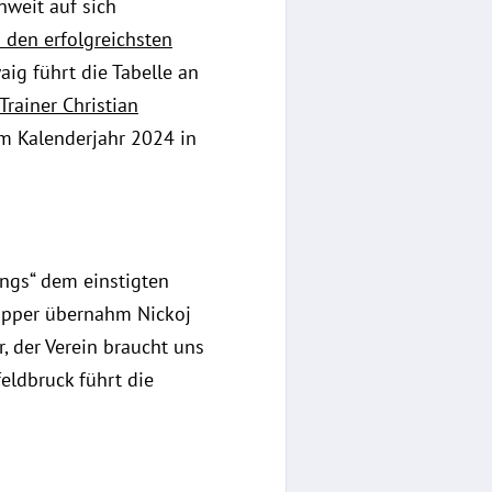
nweit auf sich
 den erfolgreichsten
aig führt die Tabelle an
Trainer Christian
 im Kalenderjahr 2024 in
ungs“ dem einstigten
apper übernahm Nickoj
, der Verein braucht uns
feldbruck führt die