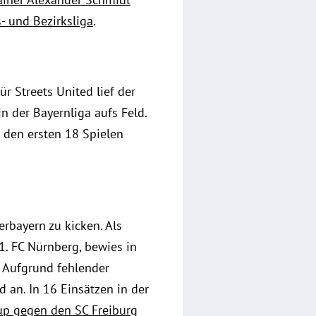
- und Bezirksliga
.
r Streets United lief der
n der Bayernliga aufs Feld.
n den ersten 18 Spielen
erbayern zu kicken. Als
. FC Nürnberg, bewies in
. Aufgrund fehlender
d an. In 16 Einsätzen in der
oup gegen den SC Freiburg