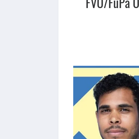
FVO/FuPa Ob