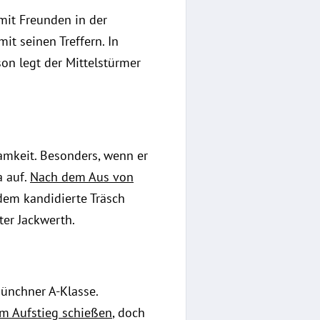
mit Freunden in der
it seinen Treffern. In
son legt der Mittelstürmer
amkeit. Besonders, wenn er
a auf.
Nach dem Aus von
dem kandidierte Träsch
ter Jackwerth.
Münchner A-Klasse.
m Aufstieg schießen
, doch