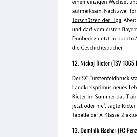
einen einzigen Wechsel und
aufmerksam. Nach zwei Torj
Torschützen der Liga
. Aber
und darf vom ersten Bayern
Donbeck zuletzt in puncto 
die Geschichtsbücher.
12. Nickoj Ricter (TSV 1865 
Der SC Fürstenfeldbruck st
Landkreisprimus neues Leb
Ricter im Sommer das Traine
jetzt oder nie“,
sagte Ricte
Tabelle der A-Klasse 2 aktu
13. Dominik Bacher (FC Penz