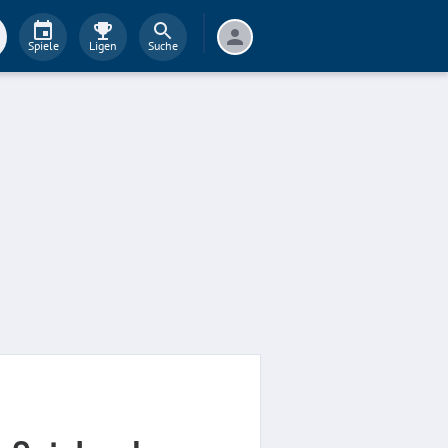
Spiele
Ligen
Suche