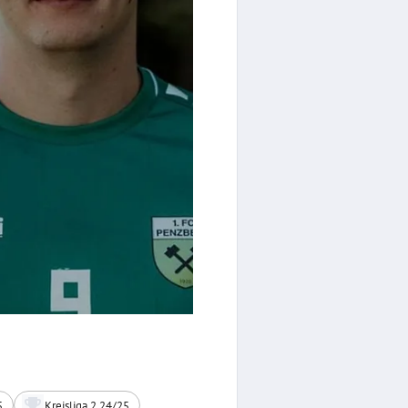
5
Kreisliga 2 24/25