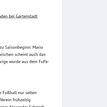
nden bei Gartenstadt
 zu Saisonbeginn: Mario
wischen scheint auch das
hrige wurde aus dem FuPa-
e Fußball nur selten
Verein frühzeitig
rainer Alexander Schmidt