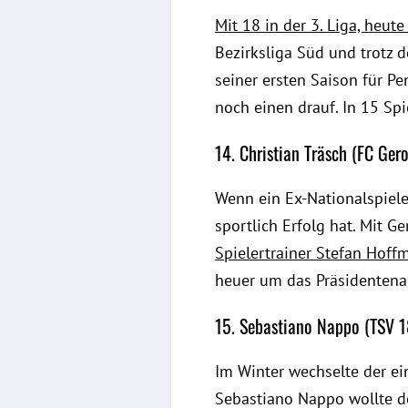
Mit 18 in der 3. Liga, heut
Bezirksliga Süd und trotz d
seiner ersten Saison für Pe
noch einen drauf. In 15 Spi
14. Christian Träsch (FC Gero
Wenn ein Ex-Nationalspiele
sportlich Erfolg hat. Mit G
Spielertrainer Stefan Hoff
heuer um das Präsidentenam
15. Sebastiano Nappo (TSV 1
Im Winter wechselte der ei
Sebastiano Nappo wollte 