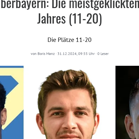
erbayern: Die meistgeklickten
Jahres (11-20)
Die Plätze 11-20
von
Boris Manz
·
31.12.2024, 09:55 Uhr
·
0
Leser