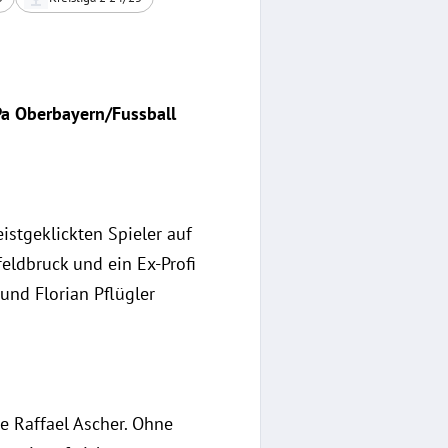
uPa Oberbayern/Fussball
istgeklickten Spieler auf
eldbruck und ein Ex-Profi
und Florian Pflügler
)
ie Raffael Ascher. Ohne