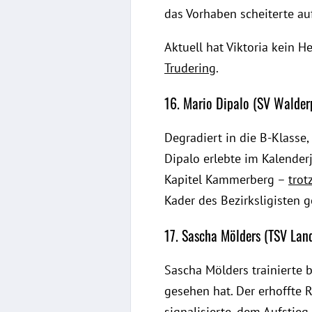
das Vorhaben scheiterte au
Aktuell hat Viktoria kein 
Trudering
.
16. Mario Dipalo (SV Walde
Degradiert in die B-Klasse
Dipalo erlebte im Kalender
Kapitel Kammerberg –
trot
Kader des Bezirksligisten g
17. Sascha Mölders (TSV Lan
Sascha Mölders trainierte 
gesehen hat. Der erhoffte R
signalisierte, dem Aufstie