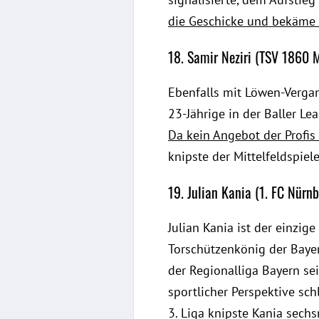
die Geschicke und bekäme 
18. Samir Neziri (TSV 1860 M
Ebenfalls mit Löwen-Vergang
23-Jährige in der Baller Le
Da kein Angebot der Profis 
knipste der Mittelfeldspiel
19. Julian Kania (1. FC Nürn
Julian Kania ist der einzig
Torschützenkönig der Baye
der Regionalliga Bayern se
sportlicher Perspektive sch
3. Liga knipste Kania sech