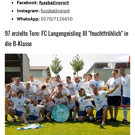
Facebook:
fussballvorort
Instagram:
fussballvorort
WhatsApp:
0170/7126650
97 erzielte Tore: FC Langengeisling III "feuchtfröhlich" in
die B-Klasse