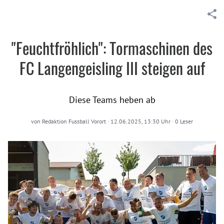
"Feuchtfröhlich": Tormaschinen des
FC Langengeisling III steigen auf
Diese Teams heben ab
von
Redaktion Fussball Vorort
·
12.06.2025, 13:30 Uhr
·
0
Leser