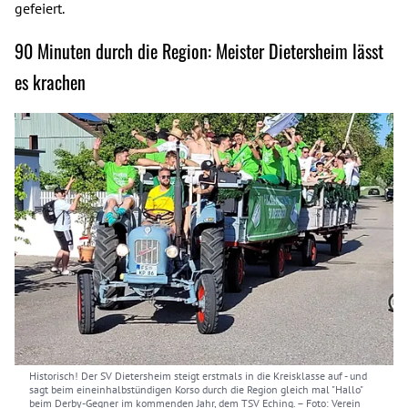
gefeiert.
90 Minuten durch die Region: Meister Dietersheim lässt
es krachen
Historisch! Der SV Dietersheim steigt erstmals in die Kreisklasse auf - und
sagt beim eineinhalbstündigen Korso durch die Region gleich mal "Hallo"
beim Derby-Gegner im kommenden Jahr, dem TSV Eching.
– Foto: Verein