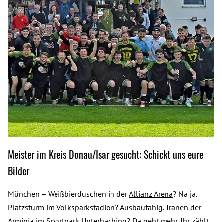
Meister im Kreis Donau/Isar gesucht: Schickt uns eure
Bilder
München – Weißbierduschen in der
Allianz Arena
? Na ja.
Platzsturm im Volksparkstadion? Ausbaufähig. Tränen der
Arminia im Sportpark Unterhaching? Da geht mehr. Ihr zählt