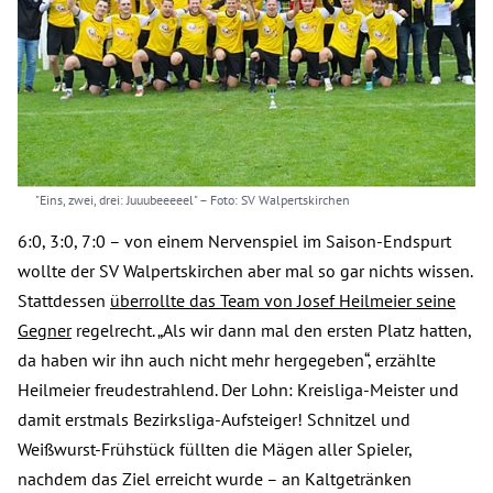
"Eins, zwei, drei: Juuubeeeeel"
– Foto: SV Walpertskirchen
6:0, 3:0, 7:0 – von einem Nervenspiel im Saison-Endspurt
wollte der SV Walpertskirchen aber mal so gar nichts wissen.
Stattdessen
überrollte das Team von Josef Heilmeier seine
Gegner
regelrecht. „Als wir dann mal den ersten Platz hatten,
da haben wir ihn auch nicht mehr hergegeben“, erzählte
Heilmeier freudestrahlend. Der Lohn: Kreisliga-Meister und
damit erstmals Bezirksliga-Aufsteiger! Schnitzel und
Weißwurst-Frühstück füllten die Mägen aller Spieler,
nachdem das Ziel erreicht wurde – an Kaltgetränken