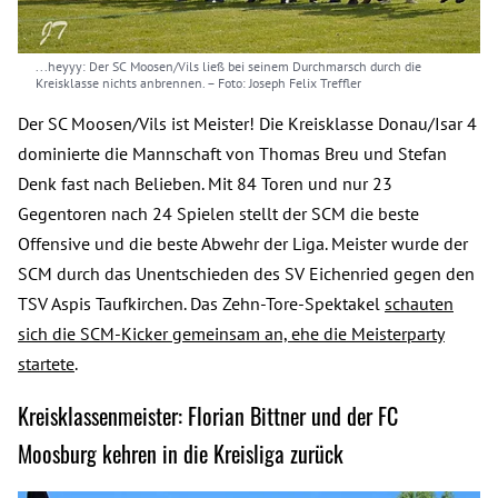
...heyyy: Der SC Moosen/Vils ließ bei seinem Durchmarsch durch die
Kreisklasse nichts anbrennen.
– Foto: Joseph Felix Treffler
Der SC Moosen/Vils ist Meister! Die Kreisklasse Donau/Isar 4
dominierte die Mannschaft von Thomas Breu und Stefan
Denk fast nach Belieben. Mit 84 Toren und nur 23
Gegentoren nach 24 Spielen stellt der SCM die beste
Offensive und die beste Abwehr der Liga. Meister wurde der
SCM durch das Unentschieden des SV Eichenried gegen den
TSV Aspis Taufkirchen. Das Zehn-Tore-Spektakel
schauten
sich die SCM-Kicker gemeinsam an, ehe die Meisterparty
startete
.
Kreisklassenmeister: Florian Bittner und der FC
Moosburg kehren in die Kreisliga zurück