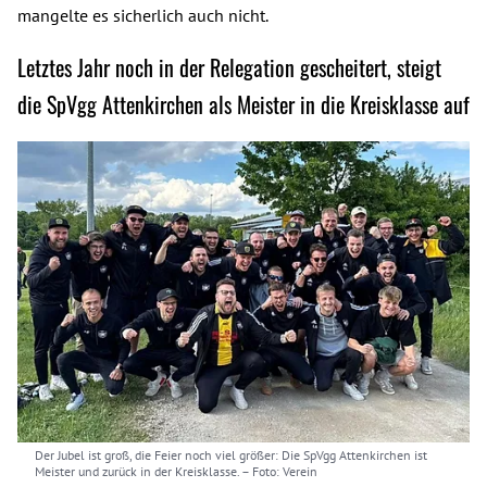
mangelte es sicherlich auch nicht.
Letztes Jahr noch in der Relegation gescheitert, steigt
die SpVgg Attenkirchen als Meister in die Kreisklasse auf
Der Jubel ist groß, die Feier noch viel größer: Die SpVgg Attenkirchen ist
Meister und zurück in der Kreisklasse.
– Foto: Verein