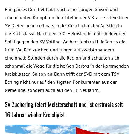
Ein ganzes Dorf hebt ab! Nach einer langen Saison und
einem harten Kampf um den Titel in der A-Klasse 5 feiert der
SV Dietersheim erstmals in der Geschichte den Aufstieg in
die Kreisklasse. Nach dem 5:0-Heimsieg im entscheidenden
Spiel gegen den SV Vötting-Weihenstephan II ließen es die
Grün-Weißen krachen und fuhren auf zwei Anhängern
eineinhalb Stunden durch die Region und schauten sich
schonmal die Wege für die heißen Derbys in der kommenden
Kreisklassen-Saison an. Dann trifft der SVD mit dem TSV
Eching nicht nur auf den ärgsten Konkurrenten aus der
Gemeinde, sondern auch auf den FC Neufahrn.
SV Zuchering feiert Meisterschaft und ist erstmals seit
16 Jahren wieder Kreisligist