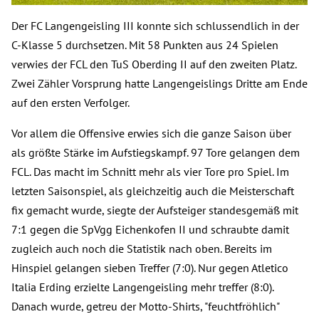
Der FC Langengeisling III konnte sich schlussendlich in der
C-Klasse 5 durchsetzen. Mit 58 Punkten aus 24 Spielen
verwies der FCL den TuS Oberding II auf den zweiten Platz.
Zwei Zähler Vorsprung hatte Langengeislings Dritte am Ende
auf den ersten Verfolger.
Vor allem die Offensive erwies sich die ganze Saison über
als größte Stärke im Aufstiegskampf. 97 Tore gelangen dem
FCL. Das macht im Schnitt mehr als vier Tore pro Spiel. Im
letzten Saisonspiel, als gleichzeitig auch die Meisterschaft
fix gemacht wurde, siegte der Aufsteiger standesgemäß mit
7:1 gegen die SpVgg Eichenkofen II und schraubte damit
zugleich auch noch die Statistik nach oben. Bereits im
Hinspiel gelangen sieben Treffer (7:0). Nur gegen Atletico
Italia Erding erzielte Langengeisling mehr treffer (8:0).
Danach wurde, getreu der Motto-Shirts, "feuchtfröhlich"