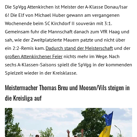
Die SpVgg Attenkirchen ist Meister der A-Klasse Donau/Isar
6! Die Elf von Michael Huber gewann am vergangenen
Wochenende beim SC Kirchdorf II souverän mit 3:1.
Gemeinsam fuhr die Mannschaft danach zum VfR Haag und
sah, wie der Zweitplatzierte Mauern patzte und nicht über
ein 2:2-Remis kam.
Dadurch stand der Meisterschaft
und der
großen Attenkirchener Feier
nichts mehr im Wege. Nach
sechs A-Klassen-Saisons spielt die SpVgg in der kommenden
Spielzeit wieder in der Kreisklasse.
Meistermacher Thomas Breu und Moosen/Vils steigen in
die Kreisliga auf