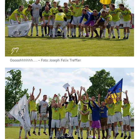
Ooooohhhhhh....
– Foto: Joseph Felix Treffler