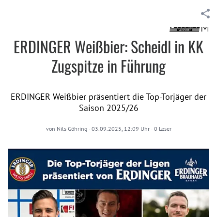
ERDINGER Weißbier: Scheidl in KK
Zugspitze in Führung
ERDINGER Weißbier präsentiert die Top-Torjäger der
Saison 2025/26
von
Nils Göhring
·
03.09.2025, 12:09 Uhr
·
0
Leser