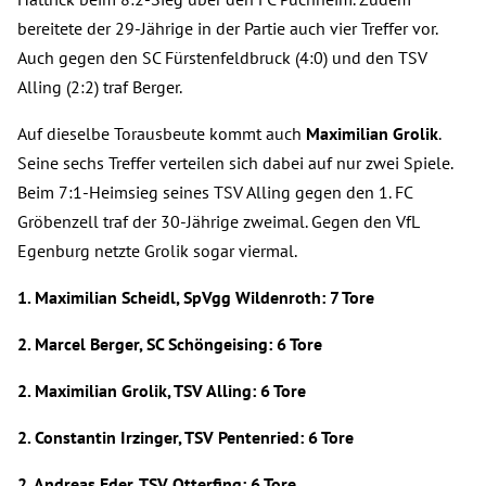
bereitete der 29-Jährige in der Partie auch vier Treffer vor.
Auch gegen den SC Fürstenfeldbruck (4:0) und den TSV
Alling (2:2) traf Berger.
Auf dieselbe Torausbeute kommt auch
Maximilian Grolik
.
Seine sechs Treffer verteilen sich dabei auf nur zwei Spiele.
Beim 7:1-Heimsieg seines TSV Alling gegen den 1. FC
Gröbenzell traf der 30-Jährige zweimal. Gegen den VfL
Egenburg netzte Grolik sogar viermal.
1. Maximilian Scheidl, SpVgg Wildenroth: 7 Tore
2. Marcel Berger, SC Schöngeising: 6 Tore
2. Maximilian Grolik, TSV Alling: 6 Tore
2. Constantin Irzinger, TSV Pentenried: 6 Tore
2. Andreas Eder, TSV Otterfing: 6 Tore