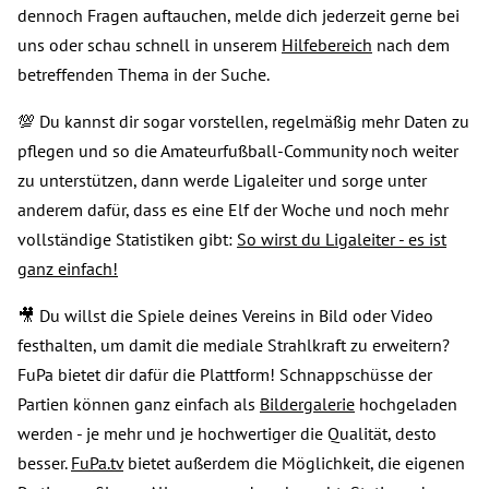
dennoch Fragen auftauchen, melde dich jederzeit gerne bei
uns oder schau schnell in unserem
Hilfebereich
nach dem
betreffenden Thema in der Suche.
💯 Du kannst dir sogar vorstellen, regelmäßig mehr Daten zu
pflegen und so die Amateurfußball-Community noch weiter
zu unterstützen, dann werde Ligaleiter und sorge unter
anderem dafür, dass es eine Elf der Woche und noch mehr
vollständige Statistiken gibt:
So wirst du Ligaleiter - es ist
ganz einfach!
🎥 Du willst die Spiele deines Vereins in Bild oder Video
festhalten, um damit die mediale Strahlkraft zu erweitern?
FuPa bietet dir dafür die Plattform! Schnappschüsse der
Partien können ganz einfach als
Bildergalerie
hochgeladen
werden - je mehr und je hochwertiger die Qualität, desto
besser.
FuPa.tv
bietet außerdem die Möglichkeit, die eigenen