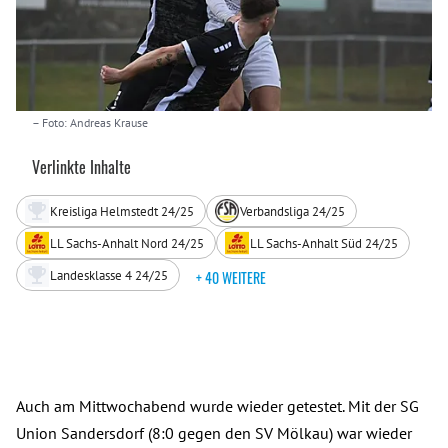
– Foto: Andreas Krause
Verlinkte Inhalte
Kreisliga Helmstedt 24/25
Verbandsliga 24/25
LL Sachs-Anhalt Nord 24/25
LL Sachs-Anhalt Süd 24/25
Landesklasse 4 24/25
+ 40 WEITERE
Auch am Mittwochabend wurde wieder getestet. Mit der SG
Union Sandersdorf (8:0 gegen den SV Mölkau) war wieder