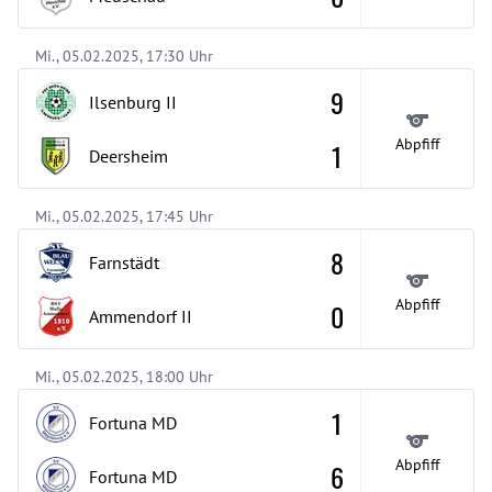
Mi., 05.02.2025, 17:30 Uhr
9
Ilsenburg
II
Abpfiff
1
Deersheim
Mi., 05.02.2025, 17:45 Uhr
8
Farnstädt
Abpfiff
0
Ammendorf
II
Mi., 05.02.2025, 18:00 Uhr
1
Fortuna MD
Abpfiff
6
Fortuna MD