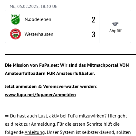
Mi., 05.02.2025, 18:30 Uhr
2
N.dodeleben
Abpfiff
3
Westerhausen
_____________________________________________________________
Die Mission von FuPa.net: Wir sind das Mitmachportal VON
Amateurfußballern FÜR Amateurfußballer.
Jetzt anmelden & Vereinsverwalter werden:
www.fupa.net/fupaner/anmelden
____________________
➡ Du hast auch Lust, aktiv bei FuPa mitzuwirken? Hier geht
es direkt zur
Anmeldung
. Für die ersten Schritte hilft die
folgende
Anleitung
. Unser System ist selbsterklärend, sollten