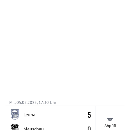
Mi., 05.02.2025, 17:30 Uhr
5
Leuna
Abpfiff
0
Meuschau