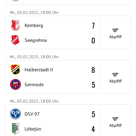
Mi., 05.02.2025, 18:00 Uhr
7
Kemberg
Abpfiff
0
Seegrehna
Mi., 05.02.2025, 18:00 Uhr
8
Halberstadt
II
Abpfiff
5
Gernrode
Mi., 05.02.2025, 18:00 Uhr
5
DSV 97
Abpfiff
4
Löbejün