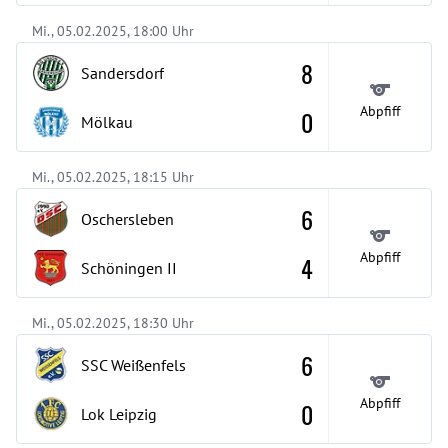
Mi., 05.02.2025, 18:00 Uhr
8
Sandersdorf
Abpfiff
0
Mölkau
Mi., 05.02.2025, 18:15 Uhr
6
Oschersleben
Abpfiff
4
Schöningen
II
Mi., 05.02.2025, 18:30 Uhr
6
SSC Weißenfels
Abpfiff
0
Lok Leipzig