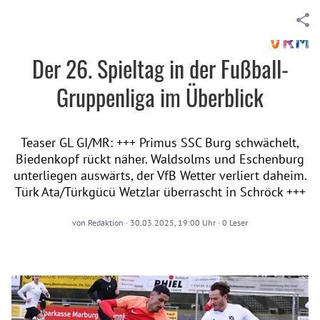
Der 26. Spieltag in der Fußball-
Gruppenliga im Überblick
Teaser GL GI/MR: +++ Primus SSC Burg schwächelt,
Biedenkopf rückt näher. Waldsolms und Eschenburg
unterliegen auswärts, der VfB Wetter verliert daheim.
Türk Ata/Türkgücü Wetzlar überrascht in Schröck +++
von
Redaktion
·
30.03.2025, 19:00 Uhr
·
0
Leser