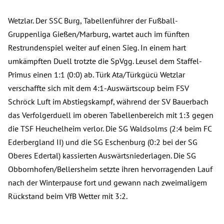
Wetzlar. Der SSC Burg, Tabellenführer der Fußball-
Gruppenliga Gießen/Marburg, wartet auch im fünften
Restrundenspiel weiter auf einen Sieg. In einem hart
umkämpften Duell trotzte die SpVgg. Leusel dem Staffel-
Primus einen 1:1 (0:0) ab. Türk Ata/Türkgücü Wetzlar
verschaffte sich mit dem 4:1-Auswärtscoup beim FSV
Schröck Luft im Abstiegskampf, während der SV Bauerbach
das Verfolgerduell im oberen Tabellenbereich mit 1:3 gegen
die TSF Heuchelheim verlor. Die SG Waldsolms (2:4 beim FC
Ederbergland II) und die SG Eschenburg (0:2 bei der SG
Oberes Edertal) kassierten Auswärtsniederlagen. Die SG
Obbornhofen/Bellersheim setzte ihren hervorragenden Lauf
nach der Winterpause fort und gewann nach zweimaligem
Rückstand beim VfB Wetter mit 3:2.