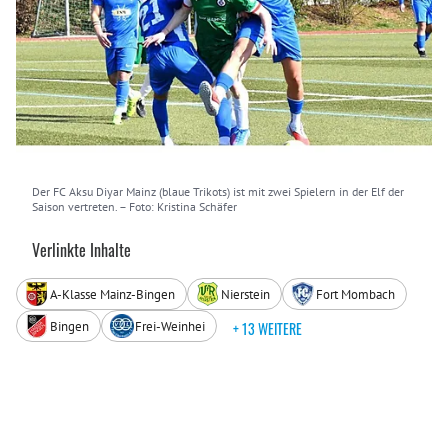
Der FC Aksu Diyar Mainz (blaue Trikots) ist mit zwei Spielern in der Elf der
Saison vertreten.
– Foto: Kristina Schäfer
Verlinkte Inhalte
A-Klasse Mainz-Bingen
Nierstein
Fort Mombach
Bingen
Frei-Weinhei
+ 13 WEITERE