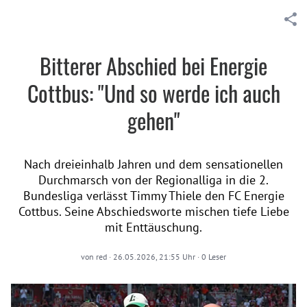
Bitterer Abschied bei Energie
Cottbus: "Und so werde ich auch
gehen"
Nach dreieinhalb Jahren und dem sensationellen
Durchmarsch von der Regionalliga in die 2.
Bundesliga verlässt Timmy Thiele den FC Energie
Cottbus. Seine Abschiedsworte mischen tiefe Liebe
mit Enttäuschung.
von
red
·
26.05.2026, 21:55 Uhr
·
0
Leser