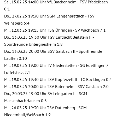
Sa., 15.02.25 14:00 Uhr VfL Brackenheim - TSV Pfedelbach
0:1
Do., 27.02.25 19:30 Uhr SGM Langenbrettach - TSV
Weinsberg 5:4
Mi., 12.03.25 19:15 Uhr TSG Öhringen - SV Wachbach 7:1
Do., 13.03.25 19:30 Uhr TGV Eintracht Beilstein II -
Sportfreunde Untergriesheim 1:8
Do., 13.03.25 20:00 Uhr SSV Gaisbach II - Sportfreunde
Lauffen 0:10
Mi., 19.03.25 19:00 Uhr TV Niederstetten - SG Edelfingen /
Löffelstelz, 2:1
Mi., 19.03.25 19:30 Uhr TSV Kupferzell II - TG Böckingen 0:4
Mi., 19.03.25 20:00 Uhr TSV Botenheim - SSV Gaisbach 2:0
Do., 20.03.25 19:00 Uhr SV Leingarten II - SGM
MassenbachHausen 0:3
Mi., 26.03.25 19:30 Uhr TSV Duttenberg - SGM
Niedernhall/Weißbach 1:2