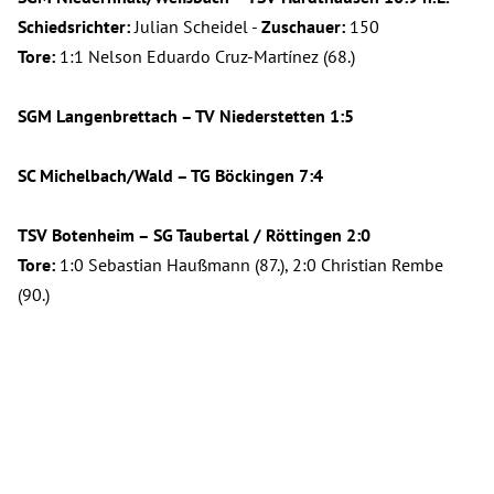
Schiedsrichter:
Julian Scheidel -
Zuschauer:
150
Tore:
1:1 Nelson Eduardo Cruz-Martínez (68.)
SGM Langenbrettach – TV Niederstetten 1:5
SC Michelbach/Wald – TG Böckingen 7:4
TSV Botenheim – SG Taubertal / Röttingen 2:0
Tore:
1:0 Sebastian Haußmann (87.), 2:0 Christian Rembe
(90.)