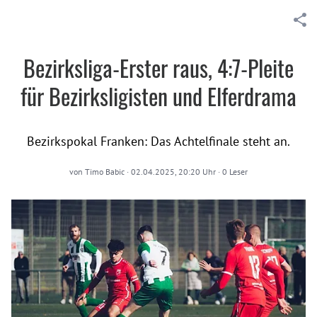
Bezirksliga-Erster raus, 4:7-Pleite
für Bezirksligisten und Elferdrama
Bezirkspokal Franken: Das Achtelfinale steht an.
von
Timo Babic
·
02.04.2025, 20:20 Uhr
·
0
Leser