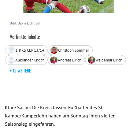
Bild: Björn Lichtfuß
Verlinkte Inhalte
1. KKS CLP 13/14
Christoph Sommer
Alexander Knopf
Andreas Eirich
Waldemar Eirich
+ 12 WEITERE
Klare Sache: Die Kreisklassen-Fußballer des SC
Kampe/Kamperfehn haben am Sonntag ihren vierten
Saisonsieg eingefahren.