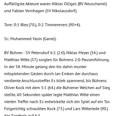
Auffälligste Akteure waren Niklas Olliges (BV Neuscharrel)
und Fabian Vornhagen (SV Nikolausdorf).
Tore: 0:1 Bley (70.), 0:2 Timmerevers (90+4).
Sr.: Muhammed Yasin (Garrel).
BV Bühren - SV Petersdorf 6:1 (2:0). Niklas Meyer (34.) und
Matthias Witte (37.) sorgten für Bührens 2:0-Pausenführung.
In der 58. Minute gelang den bis dahin munter
mitspielenden Gästen durch Jan Emken der durchaus
verdiente Anschlusstreffer. Es blieb spannend, bis Bührens
Oliver Kock mit dem 3:1 (64.) die Bührener Weichen auf Sieg
stellte. 60 Sekunden später legte Matthias Witte einen
vierten Treffer nach. Es entwickelte sich ein Spiel auf ein Tor.
Folgerichtig schraubten Kock (73.) und Lars Witteriede (90.)
das Ergebnis auf 6:1.