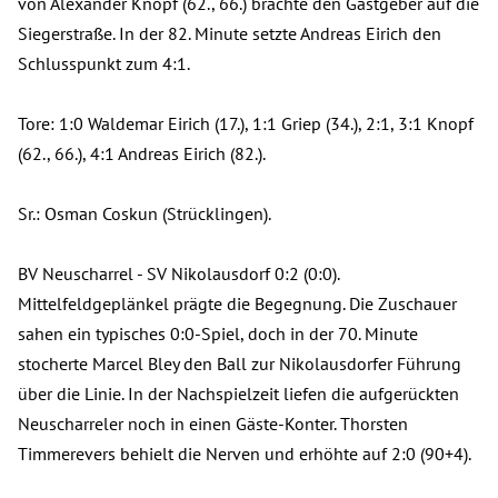
von Alexander Knopf (62., 66.) brachte den Gastgeber auf die
Siegerstraße. In der 82. Minute setzte Andreas Eirich den
Schlusspunkt zum 4:1.
Tore: 1:0 Waldemar Eirich (17.), 1:1 Griep (34.), 2:1, 3:1 Knopf
(62., 66.), 4:1 Andreas Eirich (82.).
Sr.: Osman Coskun (Strücklingen).
BV Neuscharrel - SV Nikolausdorf 0:2 (0:0).
Mittelfeldgeplänkel prägte die Begegnung. Die Zuschauer
sahen ein typisches 0:0-Spiel, doch in der 70. Minute
stocherte Marcel Bley den Ball zur Nikolausdorfer Führung
über die Linie. In der Nachspielzeit liefen die aufgerückten
Neuscharreler noch in einen Gäste-Konter. Thorsten
Timmerevers behielt die Nerven und erhöhte auf 2:0 (90+4).