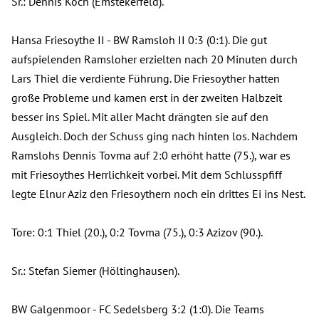
Sr.: Dennis Koch (Emstekerfeld).
Hansa Friesoythe II - BW Ramsloh II 0:3 (0:1). Die gut
aufspielenden Ramsloher erzielten nach 20 Minuten durch
Lars Thiel die verdiente Führung. Die Friesoyther hatten
große Probleme und kamen erst in der zweiten Halbzeit
besser ins Spiel. Mit aller Macht drängten sie auf den
Ausgleich. Doch der Schuss ging nach hinten los. Nachdem
Ramslohs Dennis Tovma auf 2:0 erhöht hatte (75.), war es
mit Friesoythes Herrlichkeit vorbei. Mit dem Schlusspfiff
legte Elnur Aziz den Friesoythern noch ein drittes Ei ins Nest.
Tore: 0:1 Thiel (20.), 0:2 Tovma (75.), 0:3 Azizov (90.).
Sr.: Stefan Siemer (Höltinghausen).
BW Galgenmoor - FC Sedelsberg 3:2 (1:0). Die Teams