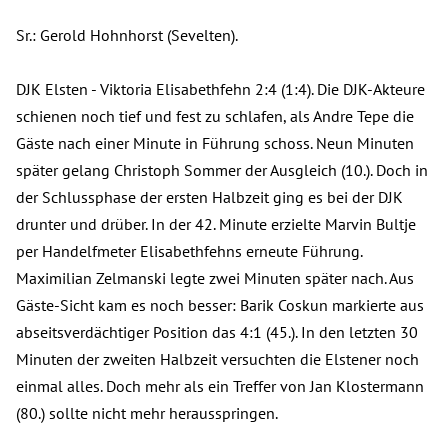
Sr.: Gerold Hohnhorst (Sevelten).
DJK Elsten - Viktoria Elisabethfehn 2:4 (1:4). Die DJK-Akteure
schienen noch tief und fest zu schlafen, als Andre Tepe die
Gäste nach einer Minute in Führung schoss. Neun Minuten
später gelang Christoph Sommer der Ausgleich (10.). Doch in
der Schlussphase der ersten Halbzeit ging es bei der DJK
drunter und drüber. In der 42. Minute erzielte Marvin Bultje
per Handelfmeter Elisabethfehns erneute Führung.
Maximilian Zelmanski legte zwei Minuten später nach. Aus
Gäste-Sicht kam es noch besser: Barik Coskun markierte aus
abseitsverdächtiger Position das 4:1 (45.). In den letzten 30
Minuten der zweiten Halbzeit versuchten die Elstener noch
einmal alles. Doch mehr als ein Treffer von Jan Klostermann
(80.) sollte nicht mehr herausspringen.