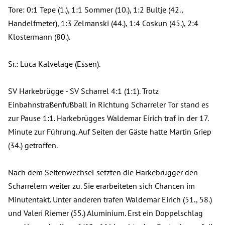
Tore: 0:1 Tepe (1.), 1:1 Sommer (10.), 1:2 Bultje (42.,
Handelfmeter), 1:3 Zelmanski (44.), 1:4 Coskun (45.), 2:4
Klostermann (80.).
Sr.: Luca Kalvelage (Essen).
SV Harkebrügge - SV Scharrel 4:1 (1:1). Trotz
Einbahnstraßenfußball in Richtung Scharreler Tor stand es
zur Pause 1:1. Harkebrügges Waldemar Eirich traf in der 17.
Minute zur Führung. Auf Seiten der Gäste hatte Martin Griep
(34.) getroffen.
Nach dem Seitenwechsel setzten die Harkebrügger den
Scharrelern weiter zu. Sie erarbeiteten sich Chancen im
Minutentakt. Unter anderen trafen Waldemar Eirich (51., 58.)
und Valeri Riemer (55.) Aluminium. Erst ein Doppelschlag