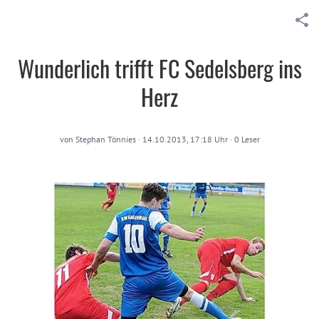
Wunderlich trifft FC Sedelsberg ins
Herz
von
Stephan Tönnies
·
14.10.2013, 17:18 Uhr
·
0
Leser