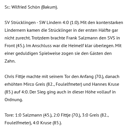
Sr.: Wilfried Schön (Bakum).
SV Strücklingen - SW Lindern 4:0 (1:0). Mit den konterstarken
Lindernern kamen die Strücklinger in der ersten Hälfte gar
nicht zurecht. Trotzdem brachte Frank Salzmann den SVS in
Front (45.). Im Anschluss war die Heimelf klar überlegen. Mit
einer geduldigen Spielweise zogen sie den Gästen den
Zahn.
Chris Fittje machte mit seinem Tor den Anfang (70.), danach
erhöhten Mirco Greis (82., Foulelfmeter) und Hannes Kruse
(85.) auf 4:0. Der Sieg ging auch in dieser Höhe vollauf in
Ordnung.
Tore: 1:0 Salzmann (45.), 2:0 Fittje (70.), 3:0 Greis (82.,
Foulelfmeter), 4:0 Kruse (85.).