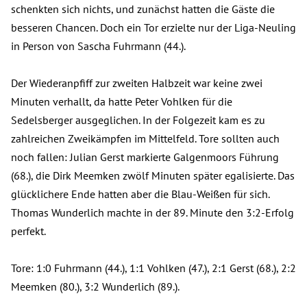
schenkten sich nichts, und zunächst hatten die Gäste die
besseren Chancen. Doch ein Tor erzielte nur der Liga-Neuling
in Person von Sascha Fuhrmann (44.).
Der Wiederanpfiff zur zweiten Halbzeit war keine zwei
Minuten verhallt, da hatte Peter Vohlken für die
Sedelsberger ausgeglichen. In der Folgezeit kam es zu
zahlreichen Zweikämpfen im Mittelfeld. Tore sollten auch
noch fallen: Julian Gerst markierte Galgenmoors Führung
(68.), die Dirk Meemken zwölf Minuten später egalisierte. Das
glücklichere Ende hatten aber die Blau-Weißen für sich.
Thomas Wunderlich machte in der 89. Minute den 3:2-Erfolg
perfekt.
Tore: 1:0 Fuhrmann (44.), 1:1 Vohlken (47.), 2:1 Gerst (68.), 2:2
Meemken (80.), 3:2 Wunderlich (89.).