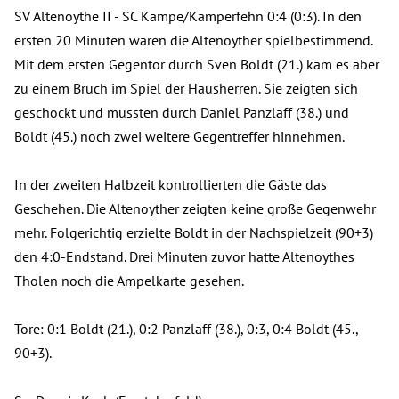
SV Altenoythe II - SC Kampe/Kamperfehn 0:4 (0:3). In den
ersten 20 Minuten waren die Altenoyther spielbestimmend.
Mit dem ersten Gegentor durch Sven Boldt (21.) kam es aber
zu einem Bruch im Spiel der Hausherren. Sie zeigten sich
geschockt und mussten durch Daniel Panzlaff (38.) und
Boldt (45.) noch zwei weitere Gegentreffer hinnehmen.
In der zweiten Halbzeit kontrollierten die Gäste das
Geschehen. Die Altenoyther zeigten keine große Gegenwehr
mehr. Folgerichtig erzielte Boldt in der Nachspielzeit (90+3)
den 4:0-Endstand. Drei Minuten zuvor hatte Altenoythes
Tholen noch die Ampelkarte gesehen.
Tore: 0:1 Boldt (21.), 0:2 Panzlaff (38.), 0:3, 0:4 Boldt (45.,
90+3).