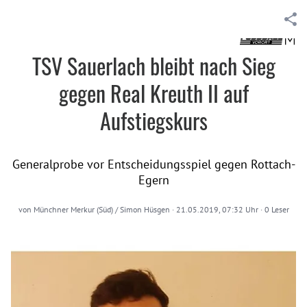
TSV Sauerlach bleibt nach Sieg
gegen Real Kreuth II auf
Aufstiegskurs
Generalprobe vor Entscheidungsspiel gegen Rottach-
Egern
von
Münchner Merkur (Süd) / Simon Hüsgen
·
21.05.2019, 07:32 Uhr
·
0
Leser