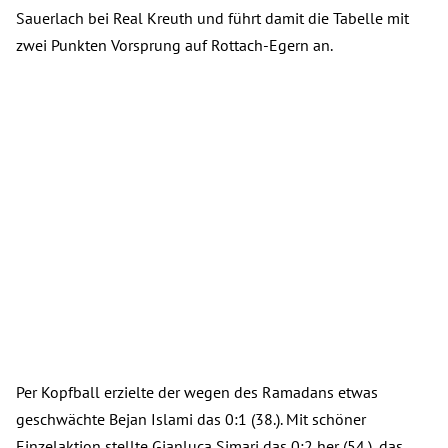
Sauerlach bei Real Kreuth und führt damit die Tabelle mit
zwei Punkten Vorsprung auf Rottach-Egern an.
Per Kopfball erzielte der wegen des Ramadans etwas
geschwächte Bejan Islami das 0:1 (38.). Mit schöner
Einzelaktion stellte Gianluca Simari das 0:2 her (54.), das