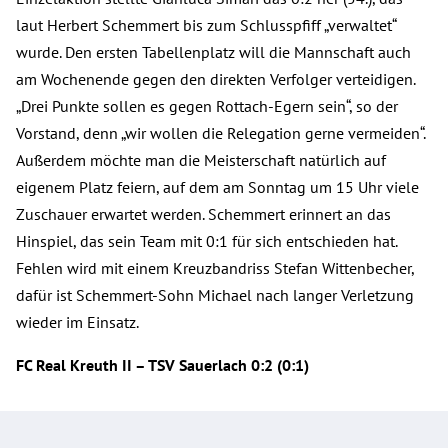
laut Herbert Schemmert bis zum Schlusspfiff „verwaltet“
wurde. Den ersten Tabellenplatz will die Mannschaft auch
am Wochenende gegen den direkten Verfolger verteidigen.
„Drei Punkte sollen es gegen Rottach-Egern sein“, so der
Vorstand, denn „wir wollen die Relegation gerne vermeiden“.
Außerdem möchte man die Meisterschaft natürlich auf
eigenem Platz feiern, auf dem am Sonntag um 15 Uhr viele
Zuschauer erwartet werden. Schemmert erinnert an das
Hinspiel, das sein Team mit 0:1 für sich entschieden hat.
Fehlen wird mit einem Kreuzbandriss Stefan Wittenbecher,
dafür ist Schemmert-Sohn Michael nach langer Verletzung
wieder im Einsatz.
FC Real Kreuth II – TSV Sauerlach 0:2 (0:1)