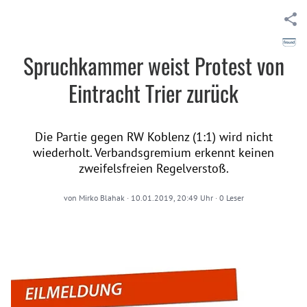
Spruchkammer weist Protest von
Eintracht Trier zurück
Die Partie gegen RW Koblenz (1:1) wird nicht
wiederholt. Verbandsgremium erkennt keinen
zweifelsfreien Regelverstoß.
von
Mirko Blahak
·
10.01.2019, 20:49 Uhr
·
0
Leser