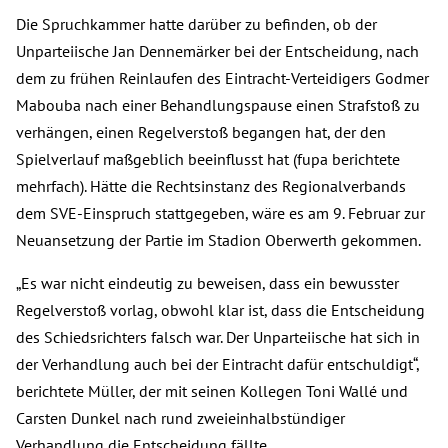
Die Spruchkammer hatte darüber zu befinden, ob der
Unparteiische Jan Dennemärker bei der Entscheidung, nach
dem zu frühen Reinlaufen des Eintracht-Verteidigers Godmer
Mabouba nach einer Behandlungspause einen Strafstoß zu
verhängen, einen Regelverstoß begangen hat, der den
Spielverlauf maßgeblich beeinflusst hat (fupa berichtete
mehrfach). Hätte die Rechtsinstanz des Regionalverbands
dem SVE-Einspruch stattgegeben, wäre es am 9. Februar zur
Neuansetzung der Partie im Stadion Oberwerth gekommen.
„Es war nicht eindeutig zu beweisen, dass ein bewusster
Regelverstoß vorlag, obwohl klar ist, dass die Entscheidung
des Schiedsrichters falsch war. Der Unparteiische hat sich in
der Verhandlung auch bei der Eintracht dafür entschuldigt“,
berichtete Müller, der mit seinen Kollegen Toni Wallé und
Carsten Dunkel nach rund zweieinhalbstündiger
Verhandlung die Entscheidung fällte.