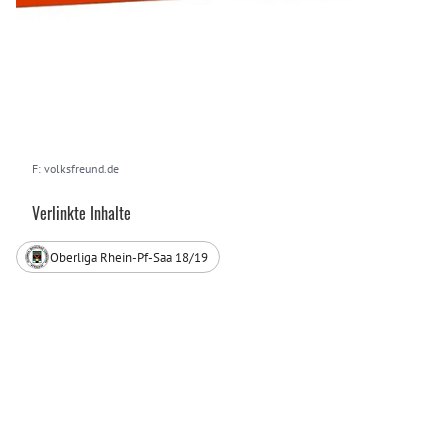
F: volksfreund.de
Verlinkte Inhalte
Oberliga Rhein-Pf-Saa 18/19