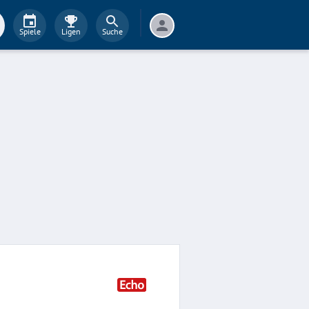
Spiele
Ligen
Suche