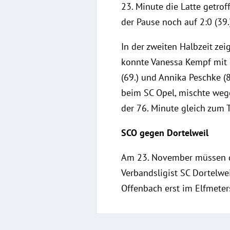
23. Minute die Latte getro
der Pause noch auf 2:0 (39.
In der zweiten Halbzeit ze
konnte Vanessa Kempf mit e
(69.) und Annika Peschke (8
beim SC Opel, mischte weg
der 76. Minute gleich zum T
SCO gegen Dortelweil
Am 23. November müssen die
Verbandsligist SC Dortelwei
Offenbach erst im Elfmeter