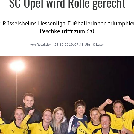
SC Opel wird Rolle gerecht
 Rüsselsheims Hessenliga-Fußballerinnen triumphier
Peschke trifft zum 6:0
von
Redaktion
·
25.10.2019, 07:45 Uhr
·
0
Leser