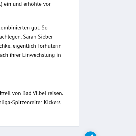
.) ein und erhöhte vor
kombinierten gut. So
achlegen. Sarah Sieber
chke, eigentlich Torhüterin
ach ihrer Einwechslung in
eil von Bad Vilbel reisen.
liga-Spitzenreiter Kickers