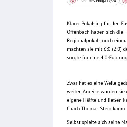
Frauen-Hessenliga 19/20
Klarer Pokalsieg für den F
Offenbach haben sich die 
Regionalpokals noch einma
machten sie mit 6:0 (2:0) 
sorgte für eine 4:0-Führung
Zwar hat es eine Weile geda
weiten Anreise wurden sie 
eigene Hälfte und ließen k
Coach Thomas Stein kaum C
Selbst spielte sich seine 