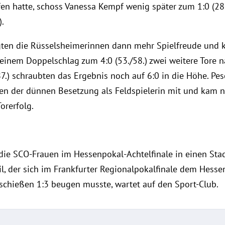
ffen hatte, schoss Vanessa Kempf wenig später zum 1:0 (28
).
igten die Rüsselsheimerinnen dann mehr Spielfreude und 
inem Doppelschlag zum 4:0 (53./58.) zwei weitere Tore n
7.) schraubten das Ergebnis noch auf 6:0 in die Höhe. Pes
en der dünnen Besetzung als Feldspielerin mit und kam n
orerfolg.
 SCO-Frauen im Hessenpokal-Achtelfinale in einen Stadtt
l, der sich im Frankfurter Regionalpokalfinale dem Hessen
schießen 1:3 beugen musste, wartet auf den Sport-Club.