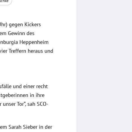
schke
Uhr) gegen Kickers
 dem Gewinn des
kenburgia Heppenheim
vier Treffern heraus und
sfälle und einer recht
stgeberinnen in ihre
 unser Tor“, sah SCO-
dem Sarah Sieber in der