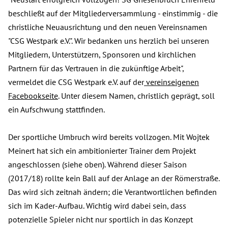
beschließt auf der Mitgliederversammlung - einstimmig - die
christliche Neuausrichtung und den neuen Vereinsnamen
"CSG Westpark e.V.". Wir bedanken uns herzlich bei unseren
Mitgliedern, Unterstützern, Sponsoren und kirchlichen
Partnern für das Vertrauen in die zukünftige Arbeit",
vermeldet die CSG Westpark e.V. auf der
vereinseigenen
Facebookseite
. Unter diesem Namen, christlich geprägt, soll
ein Aufschwung stattfinden.
Der sportliche Umbruch wird bereits vollzogen. Mit Wojtek
Meinert hat sich ein ambitionierter Trainer dem Projekt
angeschlossen (siehe oben). Während dieser Saison
(2017/18) rollte kein Ball auf der Anlage an der Römerstraße.
Das wird sich zeitnah ändern; die Verantwortlichen befinden
sich im Kader-Aufbau. Wichtig wird dabei sein, dass
potenzielle Spieler nicht nur sportlich in das Konzept