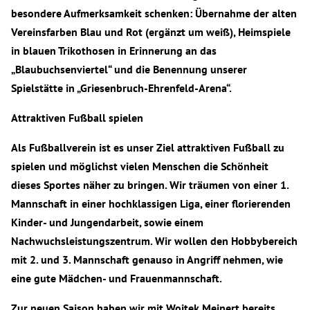
besondere Aufmerksamkeit schenken: Übernahme der alten
Vereinsfarben Blau und Rot (ergänzt um weiß), Heimspiele
in blauen Trikothosen in Erinnerung an das
„Blaubuchsenviertel“ und die Benennung unserer
Spielstätte in „Griesenbruch-Ehrenfeld-Arena“.
Attraktiven Fußball spielen
Als Fußballverein ist es unser Ziel attraktiven Fußball zu
spielen und möglichst vielen Menschen die Schönheit
dieses Sportes näher zu bringen. Wir träumen von einer 1.
Mannschaft in einer hochklassigen Liga, einer florierenden
Kinder- und Jungendarbeit, sowie einem
Nachwuchsleistungszentrum. Wir wollen den Hobbybereich
mit 2. und 3. Mannschaft genauso in Angriff nehmen, wie
eine gute Mädchen- und Frauenmannschaft.
Zur neuen Saison haben wir mit Wojtek Meinert bereits