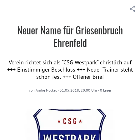
Neuer Name für Griesenbruch
Ehrenfeld
Verein richtet sich als "CSG Westpark" christlich auf
+++ Einstimmiger Beschluss +++ Neuer Trainer steht
schon fest +++ Offener Brief
von
André Nückel
·
31.05.2018, 20:00 Uhr
·
0
Leser