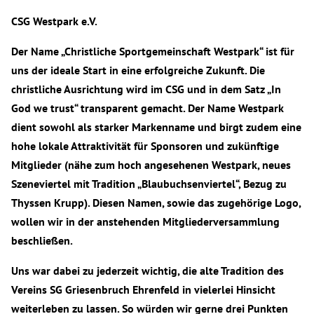
CSG Westpark e.V.
Der Name „Christliche Sportgemeinschaft Westpark“ ist für
uns der ideale Start in eine erfolgreiche Zukunft. Die
christliche Ausrichtung wird im CSG und in dem Satz „In
God we trust“ transparent gemacht. Der Name Westpark
dient sowohl als starker Markenname und birgt zudem eine
hohe lokale Attraktivität für Sponsoren und zukünftige
Mitglieder (nähe zum hoch angesehenen Westpark, neues
Szeneviertel mit Tradition „Blaubuchsenviertel“, Bezug zu
Thyssen Krupp). Diesen Namen, sowie das zugehörige Logo,
wollen wir in der anstehenden Mitgliederversammlung
beschließen.
Uns war dabei zu jederzeit wichtig, die alte Tradition des
Vereins SG Griesenbruch Ehrenfeld in vielerlei Hinsicht
weiterleben zu lassen. So würden wir gerne drei Punkten