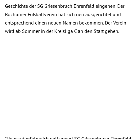
Geschichte der SG Griesenbruch Ehrenfeld eingehen. Der
Bochumer Fußballverein hat sich neu ausgerichtet und
entsprechend einen neuen Namen bekommen. Der Verein
wird ab Sommer in der Kreisliga C an den Start gehen.
"Neustart erfolgreich vollzogen! SG Griesenbruch Ehrenfeld